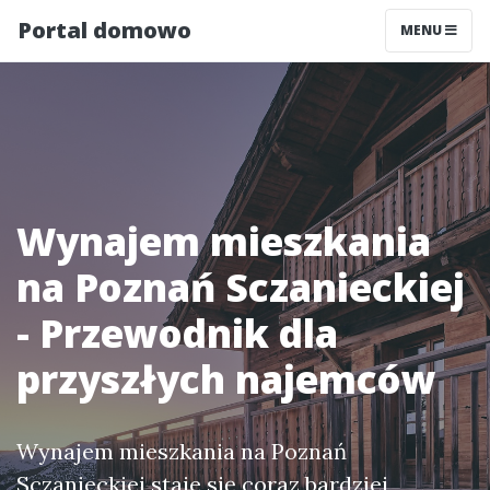
Portal domowo
MENU
Wynajem mieszkania
na Poznań Sczanieckiej
- Przewodnik dla
przyszłych najemców
Wynajem mieszkania na Poznań
Sczanieckiej staje się coraz bardziej