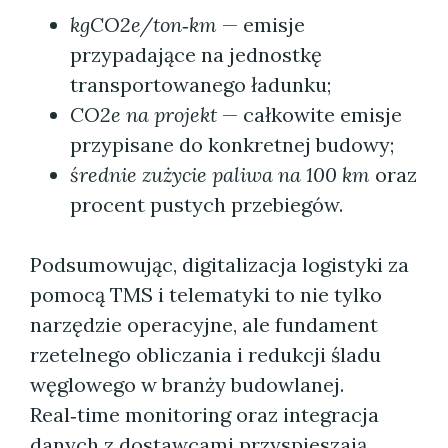
kgCO2e/ton‑km
— emisje
przypadające na jednostkę
transportowanego ładunku;
CO2e na projekt
— całkowite emisje
przypisane do konkretnej budowy;
średnie zużycie paliwa na 100 km
oraz
procent pustych przebiegów.
Podsumowując, digitalizacja logistyki za
pomocą TMS i telematyki to nie tylko
narzędzie operacyjne, ale fundament
rzetelnego obliczania i redukcji śladu
węglowego w branży budowlanej.
Real‑time monitoring oraz integracja
danych z dostawcami przyspieszają