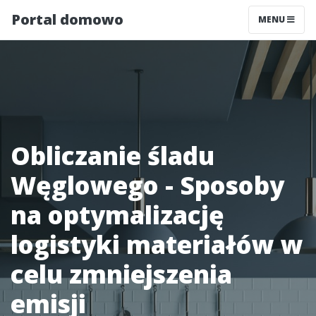
Portal domowo
MENU
Obliczanie śladu
Węglowego - Sposoby
na optymalizację
logistyki materiałów w
celu zmniejszenia
emisji