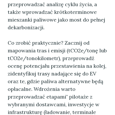
przeprowadzać analizę cyklu życia, a
także wprowadzać krótkoterminowe
mieszanki paliwowe jako most do pełnej
dekarbonizacji.
Co zrobić praktycznie? Zacznij od
mapowania tras i emisji (tCO2e/tonę lub
tCO2e/tonokilometr), przeprowadź
ocenę potencjału przestawienia na kolej,
zidentyfikuj trasy nadające się do EV
oraz te, gdzie paliwa alternatywne będą
opłacalne. Wdrożenia warto
przeprowadzać etapami" pilotaże z
wybranymi dostawcami, inwestycje w
infrastrukturę (ładowanie, terminale