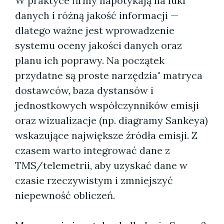
W praktyce firmy napotykają na luki
danych i różną jakość informacji —
dlatego ważne jest wprowadzenie
systemu oceny jakości danych oraz
planu ich poprawy. Na początek
przydatne są proste narzędzia" matryca
dostawców, baza dystansów i
jednostkowych współczynników emisji
oraz wizualizacje (np. diagramy Sankeya)
wskazujące największe źródła emisji. Z
czasem warto integrować dane z
TMS/telemetrii, aby uzyskać dane w
czasie rzeczywistym i zmniejszyć
niepewność obliczeń.