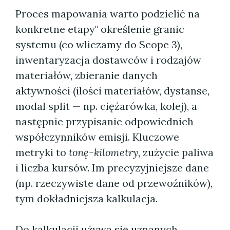
Proces mapowania warto podzielić na
konkretne etapy" określenie granic
systemu (co wliczamy do Scope 3),
inwentaryzacja dostawców i rodzajów
materiałów, zbieranie danych
aktywności (ilości materiałów, dystanse,
modal split — np. ciężarówka, kolej), a
następnie przypisanie odpowiednich
współczynników emisji. Kluczowe
metryki to
tonę-kilometry
, zużycie paliwa
i liczba kursów. Im precyzyjniejsze dane
(np. rzeczywiste dane od przewoźników),
tym dokładniejsza kalkulacja.
Do kalkulacji używa się uznanych