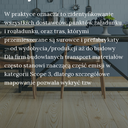
W praktyce oznacza to zidentyfikowanie
wszystkich dostawców, punktów załadunku
i rozładunku, oraz tras, którymi
przemieszczane są surowce i prefabrykaty
— od wydobycia/produkcji aż do budowy
Dla firm budowlanych transport materiałów
często stanowi znaczącą część emisji w
kategorii Scope 3, dlatego szczegółowe
mapowanie pozwala wykryć tzw