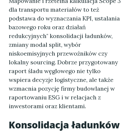
Mapowanie i rzetelna kalkulacja Scope 3
dla transportu materiałów to też
podstawa do wyznaczania KPI, ustalania
bazowego roku oraz działań
redukcyjnych" konsolidacji ładunków,
zmiany modal split, wybór
niskoemisyjnych przewoźników czy
lokalny sourcing. Dobrze przygotowany
raport śladu węglowego nie tylko
wspiera decyzje logistyczne, ale także
wzmacnia pozycję firmy budowlanej w
raportowaniu ESG i w relacjach z
inwestorami oraz klientami.
Konsolidacja ładunków