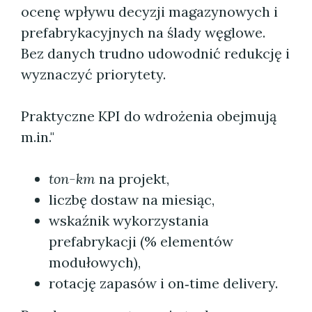
ocenę wpływu decyzji magazynowych i
prefabrykacyjnych na ślady węglowe.
Bez danych trudno udowodnić redukcję i
wyznaczyć priorytety.
Praktyczne KPI do wdrożenia obejmują
m.in."
ton-km
na projekt,
liczbę dostaw na miesiąc,
wskaźnik wykorzystania
prefabrykacji (% elementów
modułowych),
rotację zapasów i on‑time delivery.