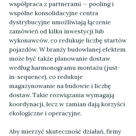
współpraca z partnerami — pooling i
wspólne konsolidacyjne centra
dystrybucyjne umożliwiają łączenie
zamówień od kilku inwestycji lub
wykonawców, co redukuje liczbę startów
pojazdów. W branży budowlanej efektem
może być także planowanie dostaw
według harmonogramu montażu (just-
in-sequence), co redukuje
magazynowanie na budowie i liczbę
dostaw. Takie rozwiązania wymagają
koordynacji, lecz w zamian dają korzyści
ekologiczne i operacyjne.
Aby mierzyć skuteczność działań, firmy