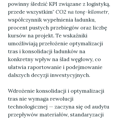
powinny śledzić KPI związane z logistyką,
przede wszystkim"
CO2 na tonę-kilometr
,
współczynnik wypełnienia ładunku,
procent pustych przebiegów oraz liczbę
kursów na projekt. Te wskaźniki
umożliwiają przełożenie optymalizacji
tras i konsolidacji ładunków na
konkretny wpływ na ślad węglowy, co
ułatwia raportowanie i podejmowanie
dalszych decyzji inwestycyjnych.
Wdrożenie konsolidacji i optymalizacji
tras nie wymaga rewolucji
technologicznej — zaczyna się od audytu
przepływów materiałów, standaryzacji