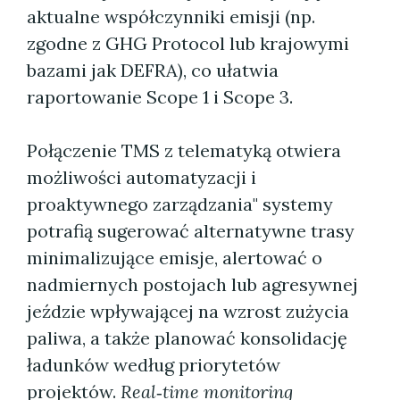
aktualne współczynniki emisji (np.
zgodne z GHG Protocol lub krajowymi
bazami jak DEFRA), co ułatwia
raportowanie Scope 1 i Scope 3.
Połączenie TMS z telematyką otwiera
możliwości automatyzacji i
proaktywnego zarządzania" systemy
potrafią sugerować alternatywne trasy
minimalizujące emisje, alertować o
nadmiernych postojach lub agresywnej
jeździe wpływającej na wzrost zużycia
paliwa, a także planować konsolidację
ładunków według priorytetów
projektów.
Real‑time monitoring