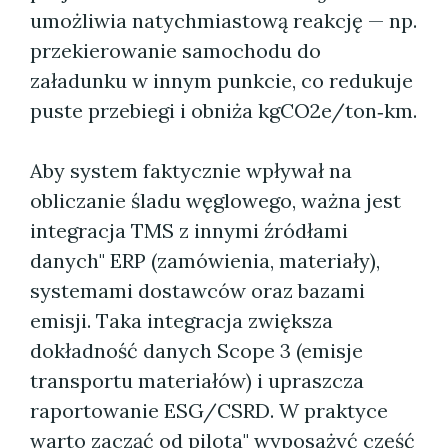
umożliwia natychmiastową reakcję — np.
przekierowanie samochodu do
załadunku w innym punkcie, co redukuje
puste przebiegi i obniża kgCO2e/ton‑km.
Aby system faktycznie wpływał na
obliczanie śladu węglowego, ważna jest
integracja TMS z innymi źródłami
danych" ERP (zamówienia, materiały),
systemami dostawców oraz bazami
emisji. Taka integracja zwiększa
dokładność danych Scope 3 (emisje
transportu materiałów) i upraszcza
raportowanie ESG/CSRD. W praktyce
warto zacząć od pilota" wyposażyć część