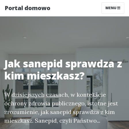
Portal domowo
MENU
Jak sanepid sprawdza z
kim mieszkasz?
W dzisiejszych czasach, w kontekście
ochrony zdrowia publicznego, istotne jest
zrozumienie, jak sanepid sprawdza z kim
mieszkasz. Sanepid, czyli Państwo...