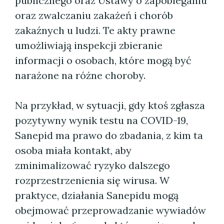
publicznego oraz Ustawy o zapobieganiu
oraz zwalczaniu zakażeń i chorób
zakaźnych u ludzi. Te akty prawne
umożliwiają inspekcji zbieranie
informacji o osobach, które mogą być
narażone na różne choroby.
Na przykład, w sytuacji, gdy ktoś zgłasza
pozytywny wynik testu na COVID-19,
Sanepid ma prawo do zbadania, z kim ta
osoba miała kontakt, aby
zminimalizować ryzyko dalszego
rozprzestrzenienia się wirusa. W
praktyce, działania Sanepidu mogą
obejmować przeprowadzanie wywiadów