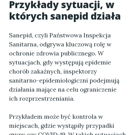
Przykłady sytuacji, w
których sanepid działa
Sanepid, czyli Państwowa Inspekcja
Sanitarna, odgrywa kluczową rolę w
ochronie zdrowia publicznego. W
sytuacjach, gdy występują epidemie
chorób zakaźnych, inspektorzy
sanitarno-epidemiologiczni podejmują
działania mające na celu ograniczenie
ich rozprzestrzeniania.
Przykładem może być kontrola w
miejscach, gdzie wystąpiły przypadki
grypy czy COVID-19. W takich sytuacjach