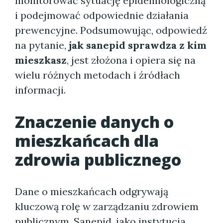
monitorować sytuację epidemiologiczną
i podejmować odpowiednie działania
prewencyjne. Podsumowując, odpowiedź
na pytanie,
jak sanepid sprawdza z kim
mieszkasz
, jest złożona i opiera się na
wielu różnych metodach i źródłach
informacji.
Znaczenie danych o
mieszkańcach dla
zdrowia publicznego
Dane o mieszkańcach odgrywają
kluczową rolę w zarządzaniu zdrowiem
publicznym. Sanepid, jako instytucja