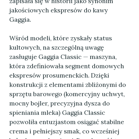
zapisała się w historii jako synonim
jakościowych ekspresów do kawy
Gaggia.
Wśród modeli, które zyskały status
kultowych, na szczególną uwagę
zasługuje Gaggia Classic — maszyna,
która zdefiniowała segment domowych
ekspresów prosumenckich. Dzięki
konstrukcji z elementami zbliżonymi do
sprzętu barowego (komercyjny uchwyt,
mocny bojler, precyzyjna dysza do
spieniania mleka) Gaggia Classic
pozwoliła entuzjastom osiągać stabilne
crema i pełniejszy smak, co wcześniej