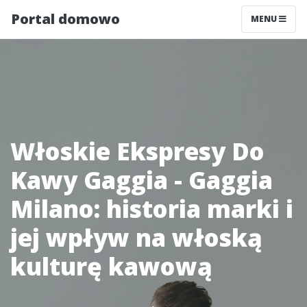
Portal domowo
MENU
Włoskie Ekspresy Do
Kawy Gaggia - Gaggia
Milano: historia marki i
jej wpływ na włoską
kulturę kawową