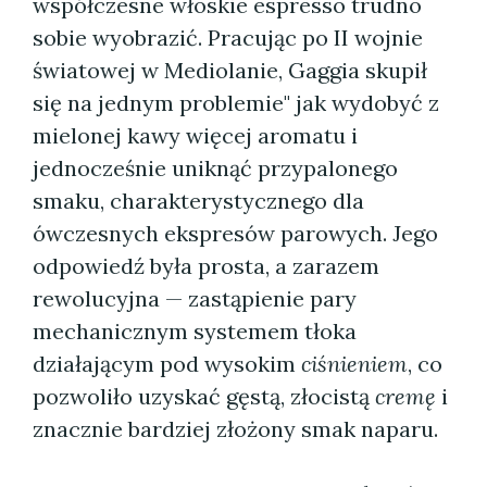
współczesne włoskie espresso trudno
sobie wyobrazić. Pracując po II wojnie
światowej w Mediolanie, Gaggia skupił
się na jednym problemie" jak wydobyć z
mielonej kawy więcej aromatu i
jednocześnie uniknąć przypalonego
smaku, charakterystycznego dla
ówczesnych ekspresów parowych. Jego
odpowiedź była prosta, a zarazem
rewolucyjna — zastąpienie pary
mechanicznym systemem tłoka
działającym pod wysokim
ciśnieniem
, co
pozwoliło uzyskać gęstą, złocistą
cremę
i
znacznie bardziej złożony smak naparu.