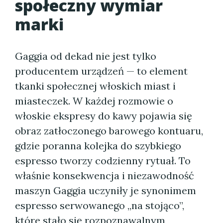
społeczny wymiar
marki
Gaggia od dekad nie jest tylko
producentem urządzeń — to element
tkanki społecznej włoskich miast i
miasteczek. W każdej rozmowie o
włoskie ekspresy do kawy pojawia się
obraz zatłoczonego barowego kontuaru,
gdzie poranna kolejka do szybkiego
espresso tworzy codzienny rytuał. To
właśnie konsekwencja i niezawodność
maszyn Gaggia uczyniły je synonimem
espresso serwowanego „na stojąco”,
które stało się rozpoznawalnym