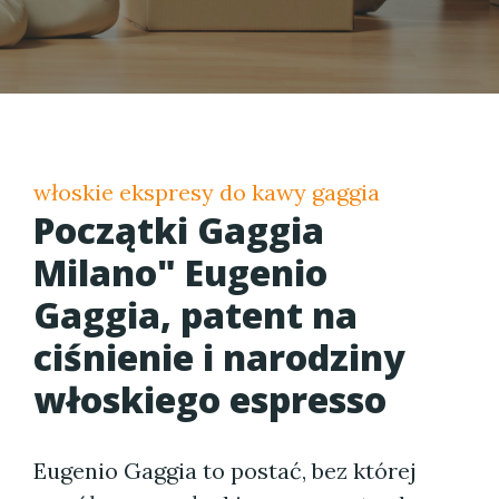
włoskie ekspresy do kawy gaggia
Początki Gaggia
Milano" Eugenio
Gaggia, patent na
ciśnienie i narodziny
włoskiego espresso
Eugenio Gaggia to postać, bez której