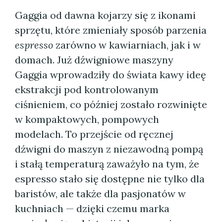
Gaggia od dawna kojarzy się z ikonami
sprzętu, które zmieniały sposób parzenia
espresso
zarówno w kawiarniach, jak i w
domach. Już dźwigniowe maszyny
Gaggia wprowadziły do świata kawy ideę
ekstrakcji pod kontrolowanym
ciśnieniem, co później zostało rozwinięte
w kompaktowych, pompowych
modelach. To przejście od ręcznej
dźwigni do maszyn z niezawodną pompą
i stałą temperaturą zaważyło na tym, że
espresso stało się dostępne nie tylko dla
baristów, ale także dla pasjonatów w
kuchniach — dzięki czemu marka