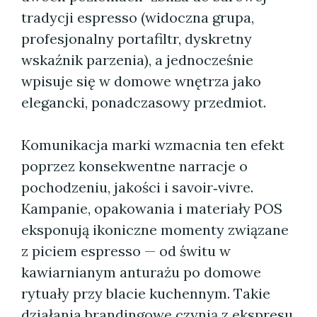
tradycji espresso (widoczna grupa,
profesjonalny portafiltr, dyskretny
wskaźnik parzenia), a jednocześnie
wpisuje się w domowe wnętrza jako
elegancki, ponadczasowy przedmiot.
Komunikacja marki wzmacnia ten efekt
poprzez konsekwentne narracje o
pochodzeniu, jakości i savoir‑vivre.
Kampanie, opakowania i materiały POS
eksponują ikoniczne momenty związane
z piciem espresso — od świtu w
kawiarnianym anturażu po domowe
rytuały przy blacie kuchennym. Takie
działania brandingowe czynią z ekspresu