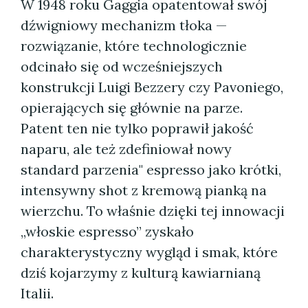
W 1948 roku Gaggia opatentował swój
dźwigniowy mechanizm tłoka —
rozwiązanie, które technologicznie
odcinało się od wcześniejszych
konstrukcji Luigi Bezzery czy Pavoniego,
opierających się głównie na parze.
Patent ten nie tylko poprawił jakość
naparu, ale też zdefiniował nowy
standard parzenia" espresso jako krótki,
intensywny shot z kremową pianką na
wierzchu. To właśnie dzięki tej innowacji
„włoskie espresso” zyskało
charakterystyczny wygląd i smak, które
dziś kojarzymy z kulturą kawiarnianą
Italii.