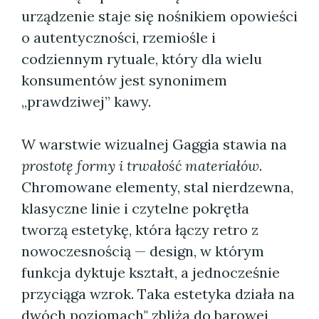
urządzenie staje się nośnikiem opowieści
o autentyczności, rzemiośle i
codziennym rytuale, który dla wielu
konsumentów jest synonimem
„prawdziwej” kawy.
W warstwie wizualnej Gaggia stawia na
prostotę formy i trwałość materiałów
.
Chromowane elementy, stal nierdzewna,
klasyczne linie i czytelne pokrętła
tworzą estetykę, która łączy retro z
nowoczesnością — design, w którym
funkcja dyktuje kształt, a jednocześnie
przyciąga wzrok. Taka estetyka działa na
dwóch poziomach" zbliża do barowej