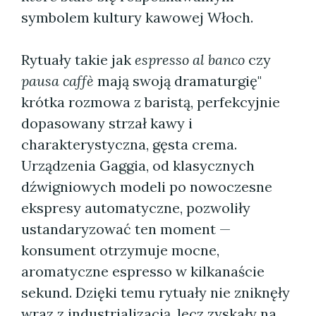
symbolem kultury kawowej Włoch.
Rytuały takie jak
espresso al banco
czy
pausa caffè
mają swoją dramaturgię"
krótka rozmowa z baristą, perfekcyjnie
dopasowany strzał kawy i
charakterystyczna, gęsta crema.
Urządzenia Gaggia, od klasycznych
dźwigniowych modeli po nowoczesne
ekspresy automatyczne, pozwoliły
ustandaryzować ten moment —
konsument otrzymuje mocne,
aromatyczne espresso w kilkanaście
sekund. Dzięki temu rytuały nie zniknęły
wraz z industrializacją, lecz zyskały na