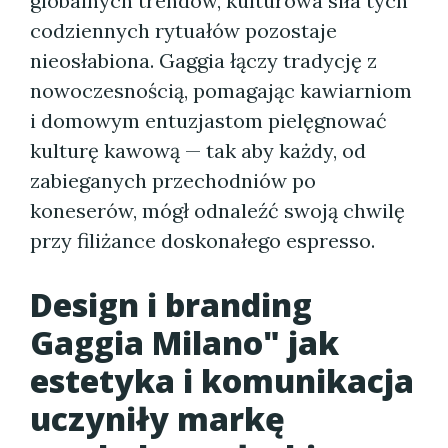
globalnych trendów, kulturowa siła tych
codziennych rytuałów pozostaje
nieosłabiona. Gaggia łączy tradycję z
nowoczesnością, pomagając kawiarniom
i domowym entuzjastom pielęgnować
kulturę kawową — tak aby każdy, od
zabieganych przechodniów po
koneserów, mógł odnaleźć swoją chwilę
przy filiżance doskonałego espresso.
Design i branding
Gaggia Milano" jak
estetyka i komunikacja
uczyniły markę