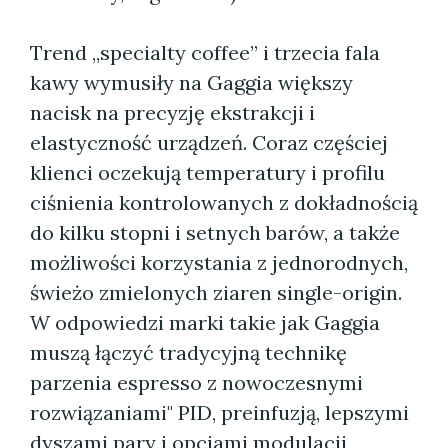
Trend „specialty coffee” i trzecia fala
kawy wymusiły na Gaggia większy
nacisk na precyzję ekstrakcji i
elastyczność urządzeń. Coraz częściej
klienci oczekują temperatury i profilu
ciśnienia kontrolowanych z dokładnością
do kilku stopni i setnych barów, a także
możliwości korzystania z jednorodnych,
świeżo zmielonych ziaren single-origin.
W odpowiedzi marki takie jak Gaggia
muszą łączyć tradycyjną technikę
parzenia espresso z nowoczesnymi
rozwiązaniami" PID, preinfuzją, lepszymi
dyszami pary i opcjami modulacji