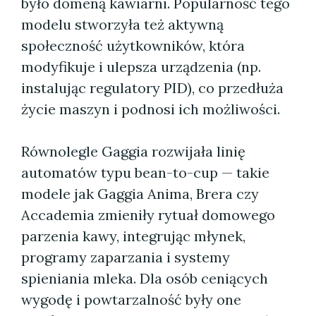
było domeną kawiarni. Popularność tego
modelu stworzyła też aktywną
społeczność użytkowników, która
modyfikuje i ulepsza urządzenia (np.
instalując regulatory PID), co przedłuża
życie maszyn i podnosi ich możliwości.
Równolegle Gaggia rozwijała linię
automatów typu bean-to-cup — takie
modele jak Gaggia Anima, Brera czy
Accademia zmieniły rytuał domowego
parzenia kawy, integrując młynek,
programy zaparzania i systemy
spieniania mleka. Dla osób ceniących
wygodę i powtarzalność były one