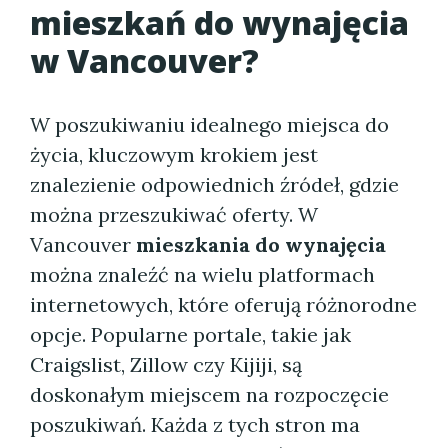
mieszkań do wynajęcia
w Vancouver?
W poszukiwaniu idealnego miejsca do
życia, kluczowym krokiem jest
znalezienie odpowiednich źródeł, gdzie
można przeszukiwać oferty. W
Vancouver
mieszkania do wynajęcia
można znaleźć na wielu platformach
internetowych, które oferują różnorodne
opcje. Popularne portale, takie jak
Craigslist, Zillow czy Kijiji, są
doskonałym miejscem na rozpoczęcie
poszukiwań. Każda z tych stron ma