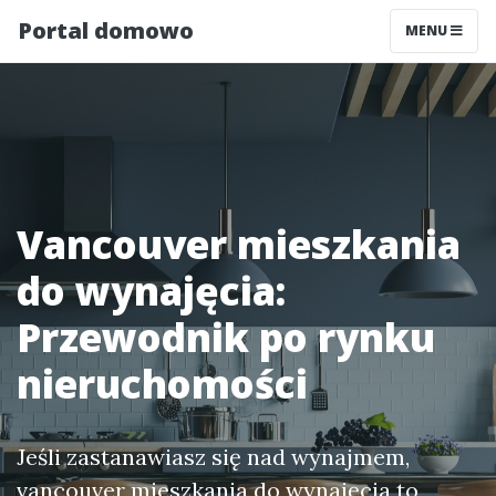
Portal domowo
MENU
Vancouver mieszkania
do wynajęcia:
Przewodnik po rynku
nieruchomości
Jeśli zastanawiasz się nad wynajmem,
vancouver mieszkania do wynajęcia to