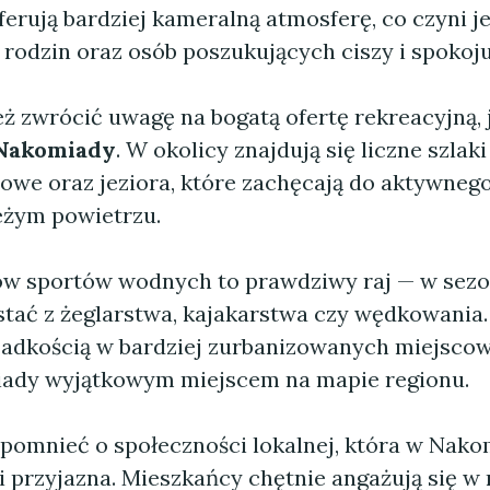
erują bardziej kameralną atmosferę, co czyni j
rodzin oraz osób poszukujących ciszy i spokoju
ż zwrócić uwagę na bogatą ofertę rekreacyjną, j
 Nakomiady
. W okolicy znajdują się liczne szlak
rowe oraz jeziora, które zachęcają do aktywneg
eżym powietrzu.
ów sportów wodnych to prawdziwy raj — w sezo
tać z żeglarstwa, kajakarstwa czy wędkowania.
rzadkością w bardziej zurbanizowanych miejscow
ady wyjątkowym miejscem na mapie regionu.
pomnieć o społeczności lokalnej, która w Nako
 i przyjazna. Mieszkańcy chętnie angażują się w