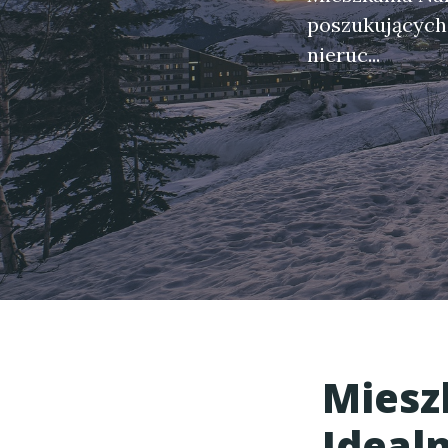
poszukujących 
nieruc...
Miesz
Ideal