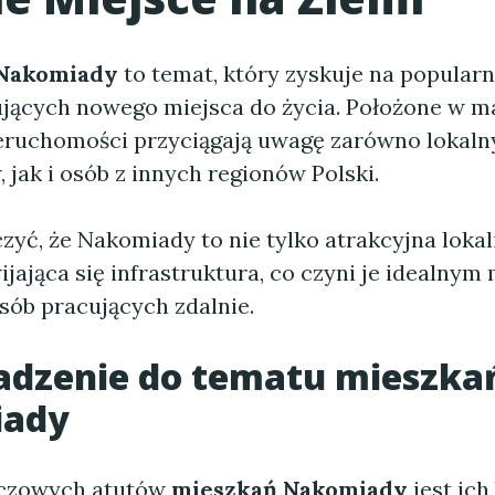
 Nakomiady
to temat, który zyskuje na popular
jących nowego miejsca do życia. Położone w m
nieruchomości przyciągają uwagę zarówno lokal
jak i osób z innych regionów Polski.
yć, że Nakomiady to nie tylko atrakcyjna lokali
jająca się infrastruktura, co czyni je idealnym
sób pracujących zdalnie.
dzenie do tematu mieszka
ady
uczowych atutów
mieszkań Nakomiady
jest ich