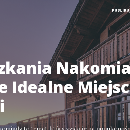
PUBLIKU
zkania Nakomia
e Idealne Miejsc
i
omiady to temat, który zyskuje na popularnoś