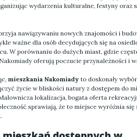
rganizując wydarzenia kulturalne, festyny oraz 
sprzyja nawiązywaniu nowych znajomości i budow
ykle ważne dla osób decydujących się na osiedl
u. W porównaniu do dużych miast, gdzie częst
, Nakomiady oferują poczucie przynależności i w
ąc,
mieszkania Nakomiady
to doskonały wybór
ączyć życie w bliskości natury z dostępem do m
Malownicza lokalizacja, bogata oferta rekreacyj
łeczność sprawiają, że to miejsce wyróżnia się 
.
e mieszkań dostępnych w