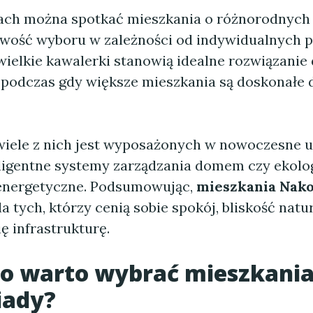
ch można spotkać mieszkania o różnorodnych 
iwość wyboru w zależności od indywidualnych p
wielkie kawalerki stanowią idealne rozwiązanie d
 podczas gdy większe mieszkania są doskonałe d
iele z nich jest wyposażonych w nowoczesne u
teligentne systemy zarządzania domem czy ekolo
energetyczne. Podsumowując,
mieszkania Nak
a tych, którzy cenią sobie spokój, bliskość natu
ię infrastrukturę.
o warto wybrać mieszkani
ady?