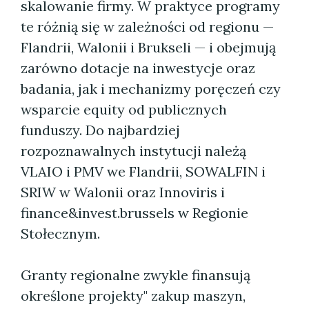
skalowanie firmy. W praktyce programy
te różnią się w zależności od regionu —
Flandrii, Walonii i Brukseli — i obejmują
zarówno dotacje na inwestycje oraz
badania, jak i mechanizmy poręczeń czy
wsparcie equity od publicznych
funduszy. Do najbardziej
rozpoznawalnych instytucji należą
VLAIO i PMV we Flandrii, SOWALFIN i
SRIW w Walonii oraz Innoviris i
finance&invest.brussels w Regionie
Stołecznym.
Granty regionalne zwykle finansują
określone projekty" zakup maszyn,