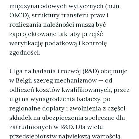
międzynarodowych wytycznych (m.in.
OECD), struktury transferu praw i
rozliczania należności muszą być
zaprojektowane tak, aby przejść
weryfikację podatkową i kontrolę
zgodności.
Ulga na badania i rozwój (R&D) obejmuje
w Belgii szereg mechanizmów — od
odliczeń kosztów kwalifikowanych, przez
ulgi na wynagrodzenia badaczy, po
regionalne dopłaty i zwolnienia z części
składek na ubezpieczenia społeczne dla
zatrudnionych w R&D. Dla wielu
przedsiębiorstw największą wartością