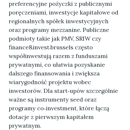
preferencyjne pożyczki z publicznymi
poręczeniami, inwestycje kapitałowe od
regionalnych spółek inwestycyjnych
oraz programy mezzanine. Publiczne
podmioty takie jak PMV, SRIW czy
finance&invest.brussels często
współinwestują razem z funduszami
prywatnymi, co ułatwia pozyskanie
dalszego finansowania i zwiększa
wiarygodność projektu wobec
inwestorów. Dla start‑upów szczególnie
ważne są instrumenty seed oraz
programy co‑investment, które łączą
dotacje z pierwszym kapitałem
prywatnym.