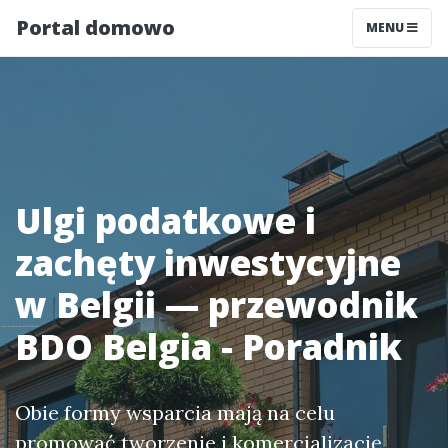
Portal domowo
MENU
Ulgi podatkowe i
zachęty inwestycyjne
w Belgii — przewodnik
BDO Belgia - Poradnik
Obie formy wsparcia mają na celu
promować tworzenie i komercjalizację