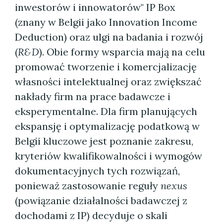
inwestorów i innowatorów" IP Box
(znany w Belgii jako Innovation Income
Deduction) oraz ulgi na badania i rozwój
(
R&D
). Obie formy wsparcia mają na celu
promować tworzenie i komercjalizację
własności intelektualnej oraz zwiększać
nakłady firm na prace badawcze i
eksperymentalne. Dla firm planujących
ekspansję i optymalizację podatkową w
Belgii kluczowe jest poznanie zakresu,
kryteriów kwalifikowalności i wymogów
dokumentacyjnych tych rozwiązań,
ponieważ zastosowanie reguły
nexus
(powiązanie działalności badawczej z
dochodami z IP) decyduje o skali