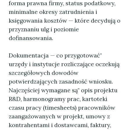
forma prawna firmy, status podatkowy,
minimalne okresy zatrudnienia i
księgowania kosztów — które decydują o
przyznaniu ulg i poziomie
dofinansowania.
Dokumentacja — co przygotować"
urzędy i instytucje rozliczające oczekują
szczegółowych dowodów
potwierdzających zasadność wniosku.
Najczęściej wymagane są" opis projektu
R&D, harmonogramy prac, kartoteki
czasu pracy (timesheets) pracowników
zaangażowanych w projekt, umowy z
kontrahentami i dostawcami, faktury,