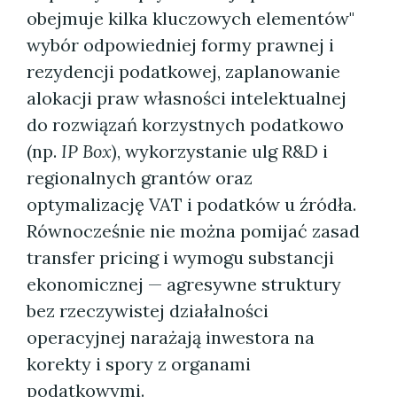
obejmuje kilka kluczowych elementów"
wybór odpowiedniej formy prawnej i
rezydencji podatkowej, zaplanowanie
alokacji praw własności intelektualnej
do rozwiązań korzystnych podatkowo
(np.
IP Box
), wykorzystanie ulg R&D i
regionalnych grantów oraz
optymalizację VAT i podatków u źródła.
Równocześnie nie można pomijać zasad
transfer pricing i wymogu substancji
ekonomicznej — agresywne struktury
bez rzeczywistej działalności
operacyjnej narażają inwestora na
korekty i spory z organami
podatkowymi.