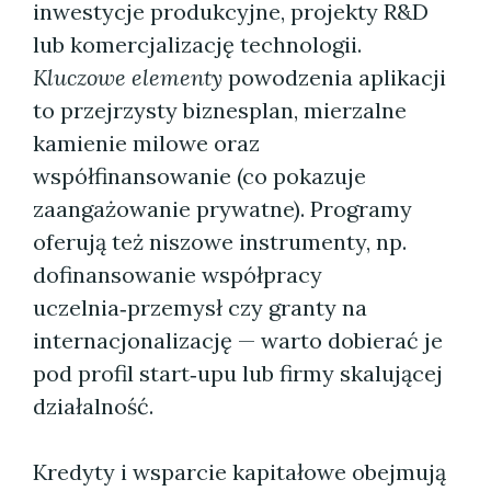
inwestycje produkcyjne, projekty R&D
lub komercjalizację technologii.
Kluczowe elementy
powodzenia aplikacji
to przejrzysty biznesplan, mierzalne
kamienie milowe oraz
współfinansowanie (co pokazuje
zaangażowanie prywatne). Programy
oferują też niszowe instrumenty, np.
dofinansowanie współpracy
uczelnia‑przemysł czy granty na
internacjonalizację — warto dobierać je
pod profil start‑upu lub firmy skalującej
działalność.
Kredyty i wsparcie kapitałowe obejmują