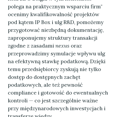
polega na praktycznym wsparciu firm"
ocenimy kwalifikowalność projektów
pod kątem IP Box i ulg R&D, pomożemy
przygotować niezbędną dokumentację,
zaproponujemy struktury transakcji
zgodne z zasadami
nexus
oraz
przeprowadzimy symulacje wpływu ulg
na efektywną stawkę podatkową. Dzięki
temu przedsiębiorcy zyskują nie tylko
dostęp do dostępnych zachęt
podatkowych, ale też pewność
compliance i gotowość do ewentualnych
kontroli — co jest szczególnie ważne
przy międzynarodowych inwestycjach i
transferze wiedzy.