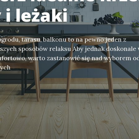
 i leżaki
ogrodu, tarasu, balkonu to na pewno jeden z
jszych sposobów relaksu Aby jednak doskonale 
mfortowo, warto zastanowić się nad wyborem 
wych