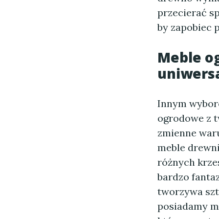
przecierać s
by zapobiec p
Meble o
uniwers
Innym wybore
ogrodowe z t
zmienne waru
meble drewni
różnych krzes
bardzo fanta
tworzywa szt
posiadamy ma