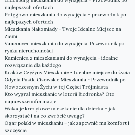
Oldenburg mieszkania do wynajęcia – Przewodnik po
najlepszych ofertach
Potęgowo mieszkania do wynajęcia – przewodnik po
najlepszych ofertach
Mieszkania Nakomiady – Twoje Idealne Miejsce na
Ziemi
Vancouver mieszkania do wynajęcia: Przewodnik po
rynku nieruchomości
Kamienica z mieszkaniami do wynajęcia - idealne
rozwiązanie dla każdego
Kraków Czyżyny Mieszkanie - Idealne miejsce do życia
Gdynia Pustki Cisowskie Mieszkania - Przewodnik po
Nowoczesnym Życiu w tej Części Trójmiasta
Kto wygrał mieszkanie w loterii Biedronka? Oto
najnowsze informacje!
Wakacje kredytowe mieszkanie dla dziecka – jak
skorzystać i na co zwrócić uwagę?
Ogar polski w mieszkaniu – jak zapewnić mu komfort i
szczęście