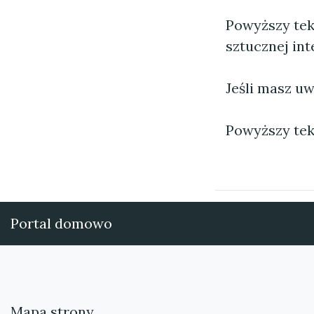
Powyższy tek
sztucznej inte
Jeśli masz uw
Powyższy tek
Portal domowo
Mapa strony