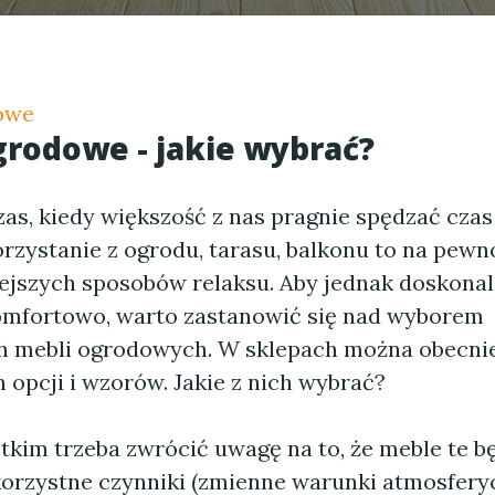
owe
rodowe - jakie wybrać?
zas, kiedy większość z nas pragnie spędzać cza
rzystanie z ogrodu, tarasu, balkonu to na pewn
ejszych sposobów relaksu. Aby jednak doskonal
omfortowo, warto zastanowić się nad wyborem
 mebli ogrodowych. W sklepach można obecnie
 opcji i wzorów. Jakie z nich wybrać?
tkim trzeba zwrócić uwagę na to, że meble te b
korzystne czynniki (zmienne warunki atmosfery