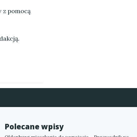
ny z pomocą
dakcją.
Polecane wpisy