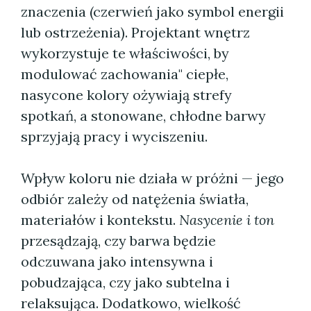
znaczenia (czerwień jako symbol energii
lub ostrzeżenia). Projektant wnętrz
wykorzystuje te właściwości, by
modulować zachowania" ciepłe,
nasycone kolory ożywiają strefy
spotkań, a stonowane, chłodne barwy
sprzyjają pracy i wyciszeniu.
Wpływ koloru nie działa w próżni — jego
odbiór zależy od natężenia światła,
materiałów i kontekstu.
Nasycenie i ton
przesądzają, czy barwa będzie
odczuwana jako intensywna i
pobudzająca, czy jako subtelna i
relaksująca. Dodatkowo, wielkość