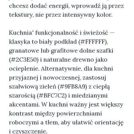
chcesz dodać energii, wprowadź ją przez
tekstury, nie przez intensywny kolor.
Kuchnia" funkcjonalność i świeżość —
klasyka to biały podkład (#FFFFFF),
granatowe lub grafitowe dolne szafki
(#2C3E50) i naturalne drewno jako
ocieplenie. Alternatywnie, dla kuchni
przyjaznej i nowoczesnej, zastosuj
szałwiową zieleń (#9FB8A9) z ciepłą
szarością (#BFC7C2) i miedzianymi
akcentami. W kuchni ważny jest większy
kontrast między powierzchniami
roboczymi a tłem, aby ułatwić orientację
i czyszczenie.