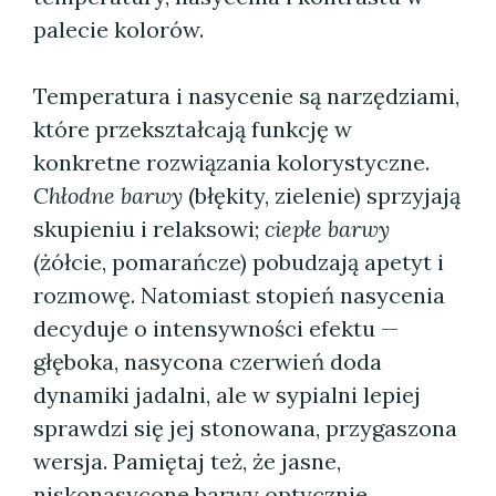
palecie kolorów.
Temperatura i nasycenie są narzędziami,
które przekształcają funkcję w
konkretne rozwiązania kolorystyczne.
Chłodne barwy
(błękity, zielenie) sprzyjają
skupieniu i relaksowi;
ciepłe barwy
(żółcie, pomarańcze) pobudzają apetyt i
rozmowę. Natomiast stopień nasycenia
decyduje o intensywności efektu —
głęboka, nasycona czerwień doda
dynamiki jadalni, ale w sypialni lepiej
sprawdzi się jej stonowana, przygaszona
wersja. Pamiętaj też, że jasne,
niskonasycone barwy optycznie