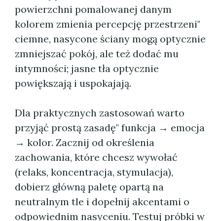
powierzchni pomalowanej danym
kolorem zmienia percepcję przestrzeni"
ciemne, nasycone ściany mogą optycznie
zmniejszać pokój, ale też dodać mu
intymności; jasne tła optycznie
powiększają i uspokajają.
Dla praktycznych zastosowań warto
przyjąć prostą zasadę" funkcja → emocja
→ kolor. Zacznij od określenia
zachowania, które chcesz wywołać
(relaks, koncentracja, stymulacja),
dobierz główną paletę opartą na
neutralnym tle i dopełnij akcentami o
odpowiednim nasyceniu. Testuj próbki w