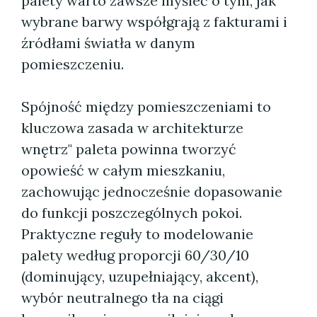
palety warto zawsze myśleć o tym, jak
wybrane barwy współgrają z fakturami i
źródłami światła w danym
pomieszczeniu.
Spójność między pomieszczeniami to
kluczowa zasada w architekturze
wnętrz" paleta powinna tworzyć
opowieść w całym mieszkaniu,
zachowując jednocześnie dopasowanie
do funkcji poszczególnych pokoi.
Praktyczne reguły to modelowanie
palety według proporcji 60/30/10
(dominujący, uzupełniający, akcent),
wybór neutralnego tła na ciągi