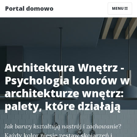
Portal domowo
MENU
Architektura Wnętrz -
Psychologia kolorów w
architekturze wnętrz:
palety, które działają
Jak barwy kształtują nastrój i zachowanie
?
Każdy kolor niesie zestaw skojarzeń i