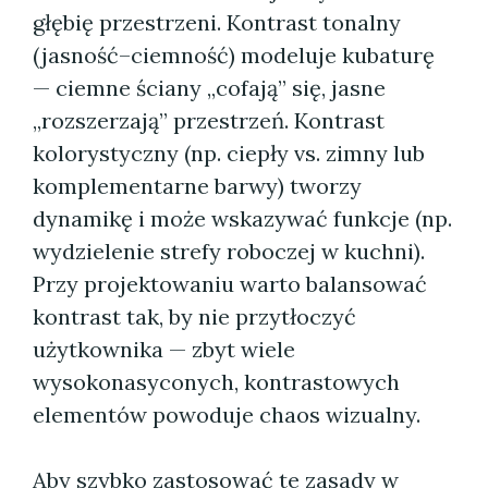
głębię przestrzeni. Kontrast tonalny
(jasność–ciemność) modeluje kubaturę
— ciemne ściany „cofają” się, jasne
„rozszerzają” przestrzeń. Kontrast
kolorystyczny (np. ciepły vs. zimny lub
komplementarne barwy) tworzy
dynamikę i może wskazywać funkcje (np.
wydzielenie strefy roboczej w kuchni).
Przy projektowaniu warto balansować
kontrast tak, by nie przytłoczyć
użytkownika — zbyt wiele
wysokonasyconych, kontrastowych
elementów powoduje chaos wizualny.
Aby szybko zastosować te zasady w