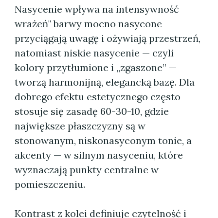
Nasycenie wpływa na intensywność
wrażeń" barwy mocno nasycone
przyciągają uwagę i ożywiają przestrzeń,
natomiast niskie nasycenie — czyli
kolory przytłumione i „zgaszone” —
tworzą harmonijną, elegancką bazę. Dla
dobrego efektu estetycznego często
stosuje się zasadę 60-30-10, gdzie
największe płaszczyzny są w
stonowanym, niskonasyconym tonie, a
akcenty — w silnym nasyceniu, które
wyznaczają punkty centralne w
pomieszczeniu.
Kontrast z kolei definiuje czytelność i