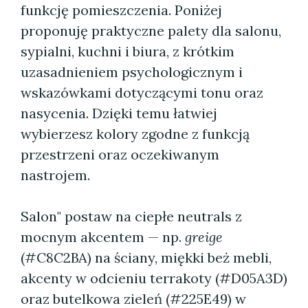
funkcję pomieszczenia. Poniżej
proponuję praktyczne palety dla salonu,
sypialni, kuchni i biura, z krótkim
uzasadnieniem psychologicznym i
wskazówkami dotyczącymi tonu oraz
nasycenia. Dzięki temu łatwiej
wybierzesz kolory zgodne z funkcją
przestrzeni oraz oczekiwanym
nastrojem.
Salon" postaw na ciepłe neutrals z
mocnym akcentem — np.
greige
(#C8C2BA) na ściany, miękki beż mebli,
akcenty w odcieniu terrakoty (#D05A3D)
oraz butelkowa zieleń (#225E49) w