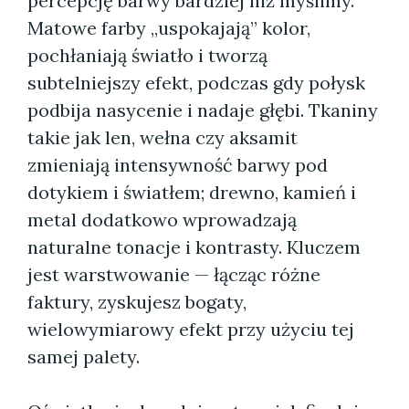
percepcję barwy bardziej niż myślimy.
Matowe farby „uspokajają” kolor,
pochłaniają światło i tworzą
subtelniejszy efekt, podczas gdy połysk
podbija nasycenie i nadaje głębi. Tkaniny
takie jak len, wełna czy aksamit
zmieniają intensywność barwy pod
dotykiem i światłem; drewno, kamień i
metal dodatkowo wprowadzają
naturalne tonacje i kontrasty. Kluczem
jest warstwowanie — łącząc różne
faktury, zyskujesz bogaty,
wielowymiarowy efekt przy użyciu tej
samej palety.