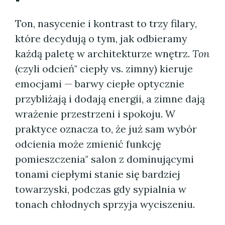
Ton, nasycenie i kontrast to trzy filary,
które decydują o tym, jak odbieramy
każdą paletę w architekturze wnętrz.
Ton
(czyli odcień" ciepły vs. zimny) kieruje
emocjami — barwy ciepłe optycznie
przybliżają i dodają energii, a zimne dają
wrażenie przestrzeni i spokoju. W
praktyce oznacza to, że już sam wybór
odcienia może zmienić funkcję
pomieszczenia" salon z dominującymi
tonami ciepłymi stanie się bardziej
towarzyski, podczas gdy sypialnia w
tonach chłodnych sprzyja wyciszeniu.