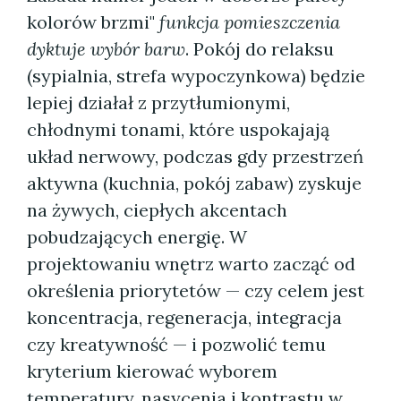
kolorów brzmi"
funkcja pomieszczenia
dyktuje wybór barw
. Pokój do relaksu
(sypialnia, strefa wypoczynkowa) będzie
lepiej działał z przytłumionymi,
chłodnymi tonami, które uspokajają
układ nerwowy, podczas gdy przestrzeń
aktywna (kuchnia, pokój zabaw) zyskuje
na żywych, ciepłych akcentach
pobudzających energię. W
projektowaniu wnętrz warto zacząć od
określenia priorytetów — czy celem jest
koncentracja, regeneracja, integracja
czy kreatywność — i pozwolić temu
kryterium kierować wyborem
temperatury, nasycenia i kontrastu w