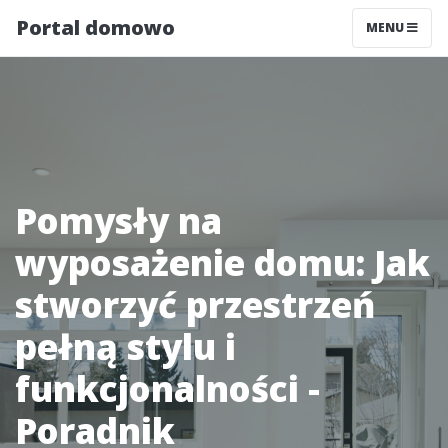
Portal domowo
MENU
Pomysły na
wyposażenie domu: Jak
stworzyć przestrzeń
pełną stylu i
funkcjonalności -
Poradnik