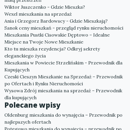
małą przestrzeń
Wiktor Juszczenko - Gdzie Mieszka?
Wexel mieszkania na sprzedaż
Ania i Grzegorz Bardowscy - Gdzie Mieszkają?
Sanok ceny mieszkań - przegląd rynku nieruchomości
Mieszkania Pustki Cisowskie Dęptowo – Idealne
Miejsce na Twoje Nowe Mieszkanie
Kto tu mieszka rezydencja? Odkryj sekrety
eleganckiego życia
Mieszkania w Powiecie Strzelińskim - Przewodnik dla
Kupujących
Czeski Cieszyn Mieszkanie na Sprzedaż – Przewodnik
po Ofertach i Rynku Nieruchomości
Wysowa Zdrój mieszkania na sprzedaż – Przewodnik
dla kupujących
Polecane wpisy
Oldenburg mieszkania do wynajęcia – Przewodnik po
najlepszych ofertach
Potęgowo mieszkania do wynajęcia – przewodnik po