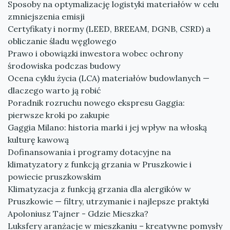
Sposoby na optymalizację logistyki materiałów w celu
zmniejszenia emisji
Certyfikaty i normy (LEED, BREEAM, DGNB, CSRD) a
obliczanie śladu węglowego
Prawo i obowiązki inwestora wobec ochrony
środowiska podczas budowy
Ocena cyklu życia (LCA) materiałów budowlanych —
dlaczego warto ją robić
Poradnik rozruchu nowego ekspresu Gaggia:
pierwsze kroki po zakupie
Gaggia Milano: historia marki i jej wpływ na włoską
kulturę kawową
Dofinansowania i programy dotacyjne na
klimatyzatory z funkcją grzania w Pruszkowie i
powiecie pruszkowskim
Klimatyzacja z funkcją grzania dla alergików w
Pruszkowie — filtry, utrzymanie i najlepsze praktyki
Apoloniusz Tajner - Gdzie Mieszka?
Luksfery aranżacje w mieszkaniu – kreatywne pomysły