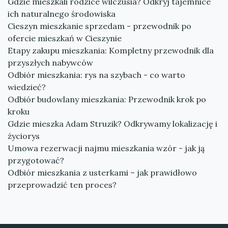
Gdzie mieszkali rodzice wilczusia? Odkryj tajemnice
ich naturalnego środowiska
Cieszyn mieszkanie sprzedam - przewodnik po
ofercie mieszkań w Cieszynie
Etapy zakupu mieszkania: Kompletny przewodnik dla
przyszłych nabywców
Odbiór mieszkania: rys na szybach - co warto
wiedzieć?
Odbiór budowlany mieszkania: Przewodnik krok po
kroku
Gdzie mieszka Adam Struzik? Odkrywamy lokalizację i
życiorys
Umowa rezerwacji najmu mieszkania wzór - jak ją
przygotować?
Odbiór mieszkania z usterkami – jak prawidłowo
przeprowadzić ten proces?