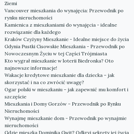
Ziemi
Vancouver mieszkania do wynajęcia: Przewodnik po
rynku nieruchomości
Kamienica z mieszkaniami do wynajęcia - idealne
rozwiązanie dla każdego
Kraków Czyżyny Mieszkanie - Idealne miejsce do życia
Gdynia Pustki Cisowskie Mieszkania - Przewodnik po
Nowoczesnym Życiu w tej Części Trójmiasta
Kto wygrał mieszkanie w loterii Biedronka? Oto
najnowsze informacje!
Wakacje kredytowe mieszkanie dla dziecka – jak
skorzystać i na co zwrócić uwagę?
Ogar polski w mieszkaniu – jak zapewnić mu komfort i
szczęście
Mieszkania i Domy Gorzów – Przewodnik po Rynku
Nieruchomości
Wynajmę mieszkanie dom - Przewodnik po wynajmie
nieruchomości
Gdzie mieszka Dominika Gwit? Odkryj sekrety jej życia