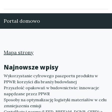
Portal domowo
Mapa strony
Najnowsze wpisy
Wykorzystanie cyfrowego paszportu produktu w
PPWR: korzyści dla branży budowlanej
Przyszłość opakowań w budownictwie: innowacje
napędzane przez PPWR
Sposoby na optymalizację logistyki materiałów w celu
zmniejszenia emisji
Certyfikaty i normy (LEED, BREEAM, DGNB, CSRD) a