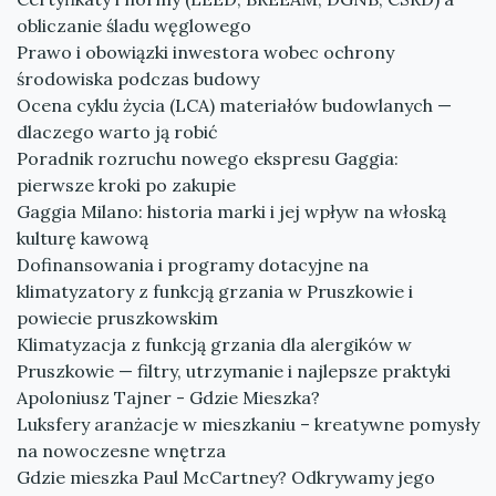
obliczanie śladu węglowego
Prawo i obowiązki inwestora wobec ochrony
środowiska podczas budowy
Ocena cyklu życia (LCA) materiałów budowlanych —
dlaczego warto ją robić
Poradnik rozruchu nowego ekspresu Gaggia:
pierwsze kroki po zakupie
Gaggia Milano: historia marki i jej wpływ na włoską
kulturę kawową
Dofinansowania i programy dotacyjne na
klimatyzatory z funkcją grzania w Pruszkowie i
powiecie pruszkowskim
Klimatyzacja z funkcją grzania dla alergików w
Pruszkowie — filtry, utrzymanie i najlepsze praktyki
Apoloniusz Tajner - Gdzie Mieszka?
Luksfery aranżacje w mieszkaniu – kreatywne pomysły
na nowoczesne wnętrza
Gdzie mieszka Paul McCartney? Odkrywamy jego