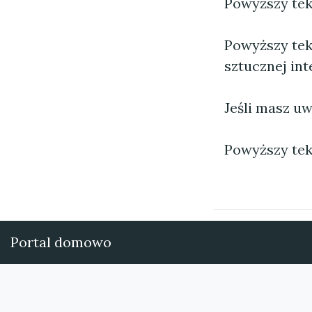
Powyższy tekst
Powyższy tek
sztucznej inte
Jeśli masz uw
Powyższy tek
Portal domowo