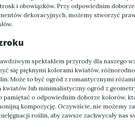
trosk i obowiązków. Przy odpowiednim doborze 
ementów dekoracyjnych, możemy stworzyć praw
łów.
zroku
rawdziwym spektaklem przyrody dla naszego w
yć się pięknymi kolorami kwiatów, różnorodnoś
ślin. Może to być ogród z romantycznymi różami
 kwiatów lub minimalistyczny ogród z geomet
to pamiętać o odpowiednim doborze kolorów, kt
onijną kompozycję. Oczywiście, nie możemy z
pielęgnacji roślin, aby zawsze zachwycały nas 