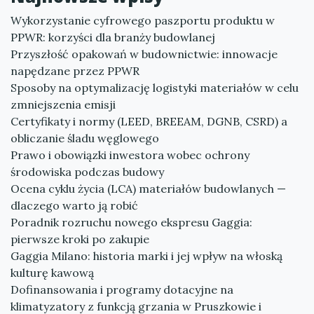
Wykorzystanie cyfrowego paszportu produktu w
PPWR: korzyści dla branży budowlanej
Przyszłość opakowań w budownictwie: innowacje
napędzane przez PPWR
Sposoby na optymalizację logistyki materiałów w celu
zmniejszenia emisji
Certyfikaty i normy (LEED, BREEAM, DGNB, CSRD) a
obliczanie śladu węglowego
Prawo i obowiązki inwestora wobec ochrony
środowiska podczas budowy
Ocena cyklu życia (LCA) materiałów budowlanych —
dlaczego warto ją robić
Poradnik rozruchu nowego ekspresu Gaggia:
pierwsze kroki po zakupie
Gaggia Milano: historia marki i jej wpływ na włoską
kulturę kawową
Dofinansowania i programy dotacyjne na
klimatyzatory z funkcją grzania w Pruszkowie i