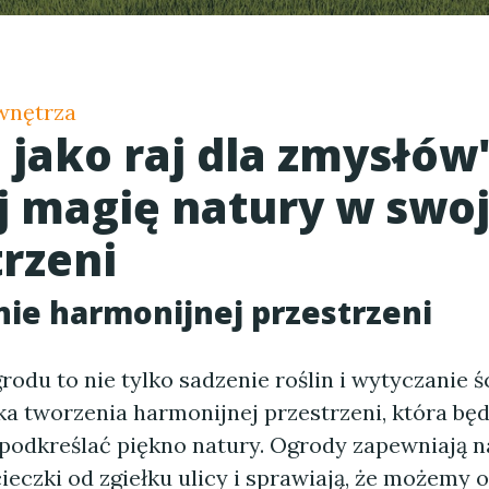
wnętrza
 jako raj dla zmysłów
j magię natury w swoj
trzeni
ie harmonijnej przestrzeni
odu to nie tylko sadzenie roślin i wytyczanie ś
ka tworzenia harmonijnej przestrzeni, która będ
 podkreślać piękno natury. Ogrody zapewniają 
ieczki od zgiełku ulicy i sprawiają, że możemy 