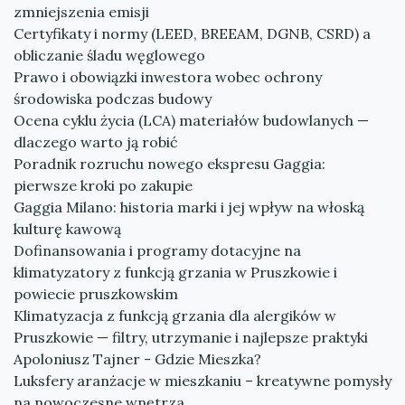
zmniejszenia emisji
Certyfikaty i normy (LEED, BREEAM, DGNB, CSRD) a
obliczanie śladu węglowego
Prawo i obowiązki inwestora wobec ochrony
środowiska podczas budowy
Ocena cyklu życia (LCA) materiałów budowlanych —
dlaczego warto ją robić
Poradnik rozruchu nowego ekspresu Gaggia:
pierwsze kroki po zakupie
Gaggia Milano: historia marki i jej wpływ na włoską
kulturę kawową
Dofinansowania i programy dotacyjne na
klimatyzatory z funkcją grzania w Pruszkowie i
powiecie pruszkowskim
Klimatyzacja z funkcją grzania dla alergików w
Pruszkowie — filtry, utrzymanie i najlepsze praktyki
Apoloniusz Tajner - Gdzie Mieszka?
Luksfery aranżacje w mieszkaniu – kreatywne pomysły
na nowoczesne wnętrza