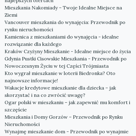
najlepszych ofertach
Mieszkania Nakomiady – Twoje Idealne Miejsce na
Ziemi
Vancouver mieszkania do wynajęcia: Przewodnik po
rynku nieruchomości
Kamienica z mieszkaniami do wynajęcia - idealne
rozwiązanie dla każdego
Kraków Czyżyny Mieszkanie - Idealne miejsce do życia
Gdynia Pustki Cisowskie Mieszkania - Przewodnik po
Nowoczesnym Życiu w tej Części Trójmiasta
Kto wygrał mieszkanie w loterii Biedronka? Oto
najnowsze informacje!
Wakacje kredytowe mieszkanie dla dziecka – jak
skorzystać i na co zwrócić uwagę?
Ogar polski w mieszkaniu – jak zapewnić mu komfort i
szczęście
Mieszkania i Domy Gorzów – Przewodnik po Rynku
Nieruchomości
Wynajmę mieszkanie dom - Przewodnik po wynajmie