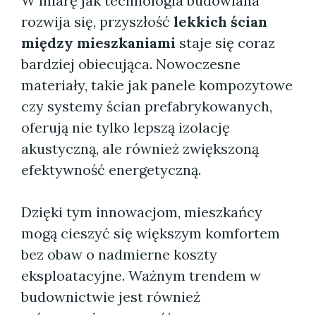
W miarę jak technologia budowlana
rozwija się, przyszłość
lekkich ścian
między mieszkaniami
staje się coraz
bardziej obiecująca. Nowoczesne
materiały, takie jak panele kompozytowe
czy systemy ścian prefabrykowanych,
oferują nie tylko lepszą izolację
akustyczną, ale również zwiększoną
efektywność energetyczną.
Dzięki tym innowacjom, mieszkańcy
mogą cieszyć się większym komfortem
bez obaw o nadmierne koszty
eksploatacyjne. Ważnym trendem w
budownictwie jest również