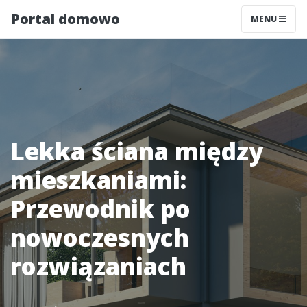
Portal domowo
MENU
Lekka ściana między
mieszkaniami:
Przewodnik po
nowoczesnych
rozwiązaniach