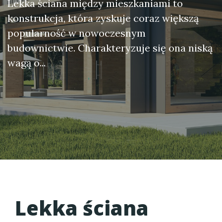
Lekka ściana między mieszkaniami to
konstrukcja, która zyskuje coraz większą
popularność w nowoczesnym
budownictwie. Charakteryzuje się ona niską
wagą o...
Lekka ściana