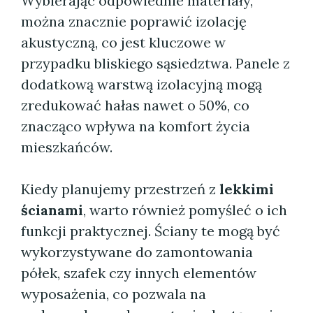
Wybierając odpowiednie materiały,
można znacznie poprawić izolację
akustyczną, co jest kluczowe w
przypadku bliskiego sąsiedztwa. Panele z
dodatkową warstwą izolacyjną mogą
zredukować hałas nawet o 50%, co
znacząco wpływa na komfort życia
mieszkańców.
Kiedy planujemy przestrzeń z
lekkimi
ścianami
, warto również pomyśleć o ich
funkcji praktycznej. Ściany te mogą być
wykorzystywane do zamontowania
półek, szafek czy innych elementów
wyposażenia, co pozwala na