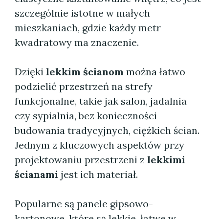
szczególnie istotne w małych
mieszkaniach, gdzie każdy metr
kwadratowy ma znaczenie.
Dzięki
lekkim ścianom
można łatwo
podzielić przestrzeń na strefy
funkcjonalne, takie jak salon, jadalnia
czy sypialnia, bez konieczności
budowania tradycyjnych, ciężkich ścian.
Jednym z kluczowych aspektów przy
projektowaniu przestrzeni z
lekkimi
ścianami
jest ich materiał.
Popularne są panele gipsowo-
kartonowe, które są lekkie, łatwe w