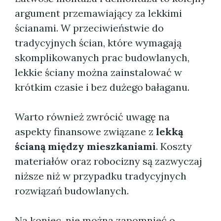
argument przemawiający za lekkimi
ścianami. W przeciwieństwie do
tradycyjnych ścian, które wymagają
skomplikowanych prac budowlanych,
lekkie ściany można zainstalować w
krótkim czasie i bez dużego bałaganu.
Warto również zwrócić uwagę na
aspekty finansowe związane z
lekką
ścianą między mieszkaniami
. Koszty
materiałów oraz robocizny są zazwyczaj
niższe niż w przypadku tradycyjnych
rozwiązań budowlanych.
Na koniec, nie można zapomnieć o