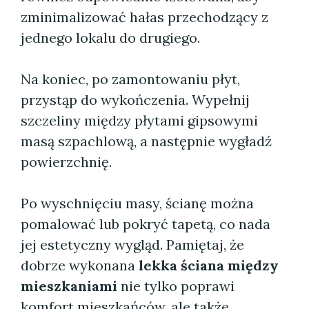
zminimalizować hałas przechodzący z
jednego lokalu do drugiego.
Na koniec, po zamontowaniu płyt,
przystąp do wykończenia. Wypełnij
szczeliny między płytami gipsowymi
masą szpachlową, a następnie wygładź
powierzchnię.
Po wyschnięciu masy, ścianę można
pomalować lub pokryć tapetą, co nada
jej estetyczny wygląd. Pamiętaj, że
dobrze wykonana
lekka ściana między
mieszkaniami
nie tylko poprawi
komfort mieszkańców, ale także