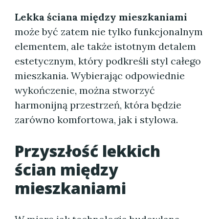
Lekka ściana między mieszkaniami
może być zatem nie tylko funkcjonalnym
elementem, ale także istotnym detalem
estetycznym, który podkreśli styl całego
mieszkania. Wybierając odpowiednie
wykończenie, można stworzyć
harmonijną przestrzeń, która będzie
zarówno komfortowa, jak i stylowa.
Przyszłość
lekkich
ścian między
mieszkaniami