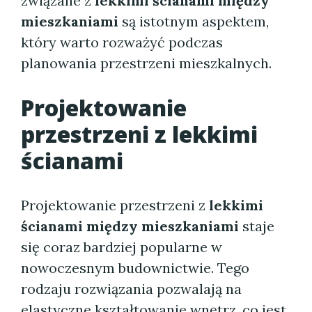
związane z
lekkimi ścianami między
mieszkaniami
są istotnym aspektem,
który warto rozważyć podczas
planowania przestrzeni mieszkalnych.
Projektowanie
przestrzeni z
lekkimi
ścianami
Projektowanie przestrzeni z
lekkimi
ścianami między mieszkaniami
staje
się coraz bardziej popularne w
nowoczesnym budownictwie. Tego
rodzaju rozwiązania pozwalają na
elastyczne kształtowanie wnętrz, co jest