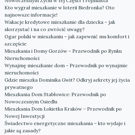
Nowoczesnym Życiu w tej Części Trójmiasta
Kto wygrał mieszkanie w loterii Biedronka? Oto
najnowsze informacje!
Wakacje kredytowe mieszkanie dla dziecka – jak
skorzystać i na co zwrócić uwagę?
Ogar polski w mieszkaniu – jak zapewnić mu komfort i
szczęście
Mieszkania i Domy Gorzów – Przewodnik po Rynku
Nieruchomości
Wynajmę mieszkanie dom - Przewodnik po wynajmie
nieruchomości
Gdzie mieszka Dominika Gwit? Odkryj sekrety jej życia
prywatnego
Mieszkania Dom Stabłowice: Przewodnik po
Nowoczesnym Osiedlu
Mieszkania Dom Łokietka Kraków – Przewodnik po
Nowej Inwestycji
Świadectwo energetyczne mieszkania – kto wydaje i
jakie są zasady?