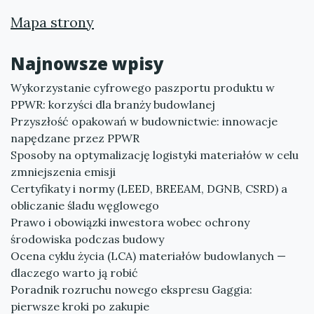
Mapa strony
Najnowsze wpisy
Wykorzystanie cyfrowego paszportu produktu w
PPWR: korzyści dla branży budowlanej
Przyszłość opakowań w budownictwie: innowacje
napędzane przez PPWR
Sposoby na optymalizację logistyki materiałów w celu
zmniejszenia emisji
Certyfikaty i normy (LEED, BREEAM, DGNB, CSRD) a
obliczanie śladu węglowego
Prawo i obowiązki inwestora wobec ochrony
środowiska podczas budowy
Ocena cyklu życia (LCA) materiałów budowlanych —
dlaczego warto ją robić
Poradnik rozruchu nowego ekspresu Gaggia:
pierwsze kroki po zakupie