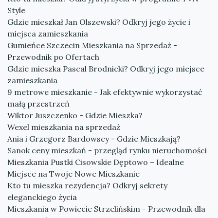
Style
Gdzie mieszkał Jan Olszewski? Odkryj jego życie i
miejsca zamieszkania
Gumieńce Szczecin Mieszkania na Sprzedaż -
Przewodnik po Ofertach
Gdzie mieszka Pascal Brodnicki? Odkryj jego miejsce
zamieszkania
9 metrowe mieszkanie - Jak efektywnie wykorzystać
małą przestrzeń
Wiktor Juszczenko - Gdzie Mieszka?
Wexel mieszkania na sprzedaż
Ania i Grzegorz Bardowscy - Gdzie Mieszkają?
Sanok ceny mieszkań - przegląd rynku nieruchomości
Mieszkania Pustki Cisowskie Dęptowo – Idealne
Miejsce na Twoje Nowe Mieszkanie
Kto tu mieszka rezydencja? Odkryj sekrety
eleganckiego życia
Mieszkania w Powiecie Strzelińskim - Przewodnik dla