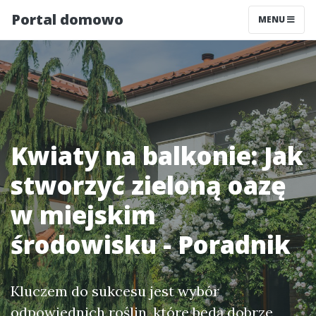
Portal domowo
MENU
Kwiaty na balkonie: Jak
stworzyć zieloną oazę
w miejskim
środowisku - Poradnik
Kluczem do sukcesu jest wybór
odpowiednich roślin, które będą dobrze