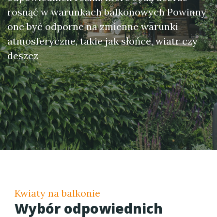
rosnąć w warunkach balkonowych Powinny
one być odporne na zmienne warunki
atmosferyczne, takie jak słońce, wiatr czy
deszcz
Kwiaty na balkonie
Wybór odpowiednich