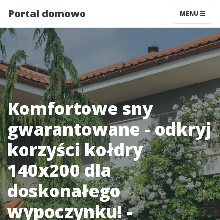
Portal domowo
MENU
Komfortowe sny
gwarantowane - odkryj
korzyści kołdry
140x200 dla
doskonałego
wypoczynku! -