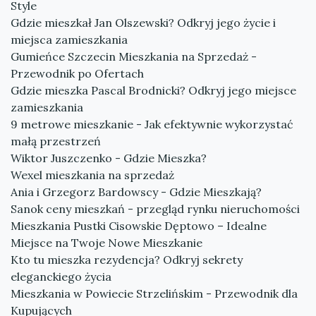
Style
Gdzie mieszkał Jan Olszewski? Odkryj jego życie i
miejsca zamieszkania
Gumieńce Szczecin Mieszkania na Sprzedaż -
Przewodnik po Ofertach
Gdzie mieszka Pascal Brodnicki? Odkryj jego miejsce
zamieszkania
9 metrowe mieszkanie - Jak efektywnie wykorzystać
małą przestrzeń
Wiktor Juszczenko - Gdzie Mieszka?
Wexel mieszkania na sprzedaż
Ania i Grzegorz Bardowscy - Gdzie Mieszkają?
Sanok ceny mieszkań - przegląd rynku nieruchomości
Mieszkania Pustki Cisowskie Dęptowo – Idealne
Miejsce na Twoje Nowe Mieszkanie
Kto tu mieszka rezydencja? Odkryj sekrety
eleganckiego życia
Mieszkania w Powiecie Strzelińskim - Przewodnik dla
Kupujących