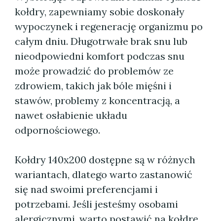
kołdry, zapewniamy sobie doskonały
wypoczynek i regenerację organizmu po
całym dniu. Długotrwałe brak snu lub
nieodpowiedni komfort podczas snu
może prowadzić do problemów ze
zdrowiem, takich jak bóle mięśni i
stawów, problemy z koncentracją, a
nawet osłabienie układu
odpornościowego.
Kołdry 140x200 dostępne są w różnych
wariantach, dlatego warto zastanowić
się nad swoimi preferencjami i
potrzebami. Jeśli jesteśmy osobami
alergicznymi, warto postawić na kołdrę