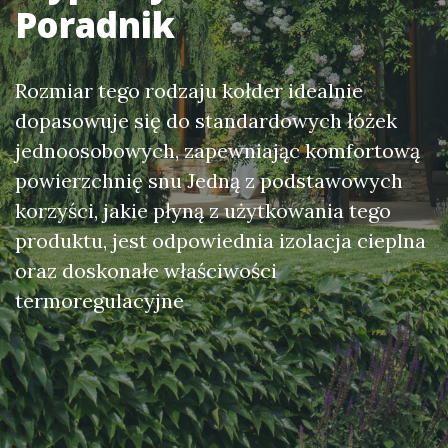
Poradnik
Rozmiar tego rodzaju kołder idealnie
dopasowuje się do standardowych łóżek
jednoosobowych, zapewniając komfortową
powierzchnię snu Jedną z podstawowych
korzyści, jakie płyną z użytkowania tego
produktu, jest odpowiednia izolacja cieplna
oraz doskonałe właściwości
termoregulacyjne