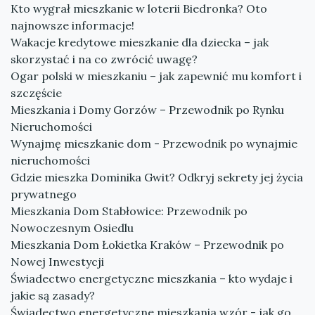
Kto wygrał mieszkanie w loterii Biedronka? Oto
najnowsze informacje!
Wakacje kredytowe mieszkanie dla dziecka – jak
skorzystać i na co zwrócić uwagę?
Ogar polski w mieszkaniu – jak zapewnić mu komfort i
szczęście
Mieszkania i Domy Gorzów – Przewodnik po Rynku
Nieruchomości
Wynajmę mieszkanie dom - Przewodnik po wynajmie
nieruchomości
Gdzie mieszka Dominika Gwit? Odkryj sekrety jej życia
prywatnego
Mieszkania Dom Stabłowice: Przewodnik po
Nowoczesnym Osiedlu
Mieszkania Dom Łokietka Kraków – Przewodnik po
Nowej Inwestycji
Świadectwo energetyczne mieszkania – kto wydaje i
jakie są zasady?
Świadectwo energetyczne mieszkania wzór - jak go