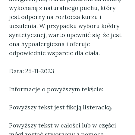
wykonaną z naturalnego puchu, który
jest odporny na roztocza kurzu i
uczulenia. W przypadku wyboru kołdry
syntetycznej, warto upewnić się, że jest
ona hypoalergiczna i oferuje
odpowiednie wsparcie dla ciała.
Data: 25-11-2023
Informacje o powyższym tekście:
Powyższy tekst jest fikcją listeracką.
Powyższy tekst w całości lub w części
mógł zostać stworzony z pomocą