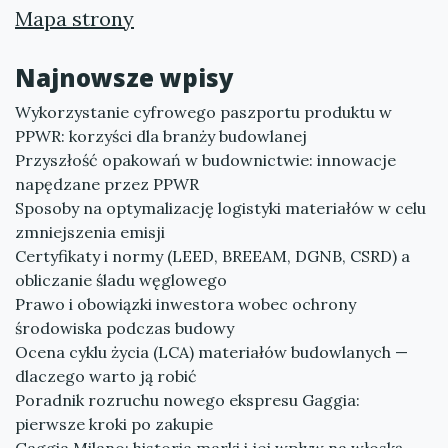
Mapa strony
Najnowsze wpisy
Wykorzystanie cyfrowego paszportu produktu w
PPWR: korzyści dla branży budowlanej
Przyszłość opakowań w budownictwie: innowacje
napędzane przez PPWR
Sposoby na optymalizację logistyki materiałów w celu
zmniejszenia emisji
Certyfikaty i normy (LEED, BREEAM, DGNB, CSRD) a
obliczanie śladu węglowego
Prawo i obowiązki inwestora wobec ochrony
środowiska podczas budowy
Ocena cyklu życia (LCA) materiałów budowlanych —
dlaczego warto ją robić
Poradnik rozruchu nowego ekspresu Gaggia:
pierwsze kroki po zakupie