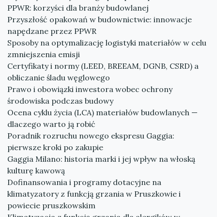
PPWR: korzyści dla branży budowlanej
Przyszłość opakowań w budownictwie: innowacje
napędzane przez PPWR
Sposoby na optymalizację logistyki materiałów w celu
zmniejszenia emisji
Certyfikaty i normy (LEED, BREEAM, DGNB, CSRD) a
obliczanie śladu węglowego
Prawo i obowiązki inwestora wobec ochrony
środowiska podczas budowy
Ocena cyklu życia (LCA) materiałów budowlanych —
dlaczego warto ją robić
Poradnik rozruchu nowego ekspresu Gaggia:
pierwsze kroki po zakupie
Gaggia Milano: historia marki i jej wpływ na włoską
kulturę kawową
Dofinansowania i programy dotacyjne na
klimatyzatory z funkcją grzania w Pruszkowie i
powiecie pruszkowskim