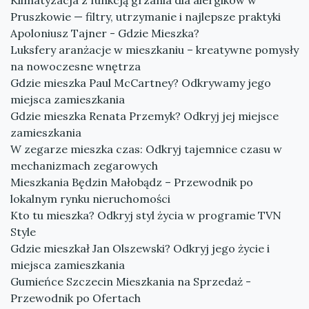
Klimatyzacja z funkcją grzania dla alergików w
Pruszkowie — filtry, utrzymanie i najlepsze praktyki
Apoloniusz Tajner - Gdzie Mieszka?
Luksfery aranżacje w mieszkaniu – kreatywne pomysły
na nowoczesne wnętrza
Gdzie mieszka Paul McCartney? Odkrywamy jego
miejsca zamieszkania
Gdzie mieszka Renata Przemyk? Odkryj jej miejsce
zamieszkania
W zegarze mieszka czas: Odkryj tajemnice czasu w
mechanizmach zegarowych
Mieszkania Będzin Małobądz – Przewodnik po
lokalnym rynku nieruchomości
Kto tu mieszka? Odkryj styl życia w programie TVN
Style
Gdzie mieszkał Jan Olszewski? Odkryj jego życie i
miejsca zamieszkania
Gumieńce Szczecin Mieszkania na Sprzedaż -
Przewodnik po Ofertach