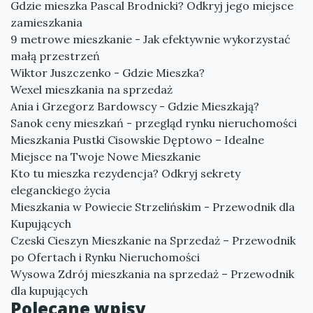
Gdzie mieszka Pascal Brodnicki? Odkryj jego miejsce
zamieszkania
9 metrowe mieszkanie - Jak efektywnie wykorzystać
małą przestrzeń
Wiktor Juszczenko - Gdzie Mieszka?
Wexel mieszkania na sprzedaż
Ania i Grzegorz Bardowscy - Gdzie Mieszkają?
Sanok ceny mieszkań - przegląd rynku nieruchomości
Mieszkania Pustki Cisowskie Dęptowo – Idealne
Miejsce na Twoje Nowe Mieszkanie
Kto tu mieszka rezydencja? Odkryj sekrety
eleganckiego życia
Mieszkania w Powiecie Strzelińskim - Przewodnik dla
Kupujących
Czeski Cieszyn Mieszkanie na Sprzedaż – Przewodnik
po Ofertach i Rynku Nieruchomości
Wysowa Zdrój mieszkania na sprzedaż – Przewodnik
dla kupujących
Polecane wpisy