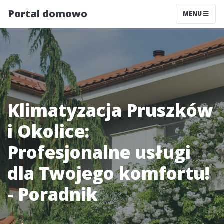
Portal domowo
MENU
Klimatyzacja Pruszków
i Okolice:
Profesjonalne usługi
dla Twojego komfortu!
- Poradnik