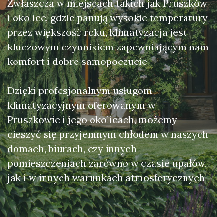
Zwłaszcza w miejscach takich jak Pruszków
i okolice, gdzie panują wysokie temperatury
przez większość roku, klimatyzacja jest
kluczowym czynnikiem zapewniającym nam
komfort i dobre samopoczucie
Dzięki profesjonalnym usługom
klimatyzacyjnym oferowanym w
Pruszkowie i jego okolicach, możemy
cieszyć się przyjemnym chłodem w naszych
domach, biurach, czy innych
pomieszczeniach zarówno w czasie upałów,
jak i w innych warunkach atmosferycznych