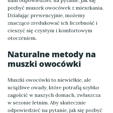
nam odpowiedzieć na pytanie, jak się
pozbyć muszek owocówek z mieszkania.
Działając prewencyjnie, możemy
znacząco zredukować ich liczebność i
cieszyć się czystym i komfortowym
otoczeniem.
Naturalne metody na
muszki owocówki
Muszki owocówki to niewielkie, ale
uciążliwe owady, które potrafią szybko
zagościć w naszych domach, zwłaszcza
w sezonie letnim. Aby skutecznie
odpowiedzieć na pytanie, jak się pozbyć