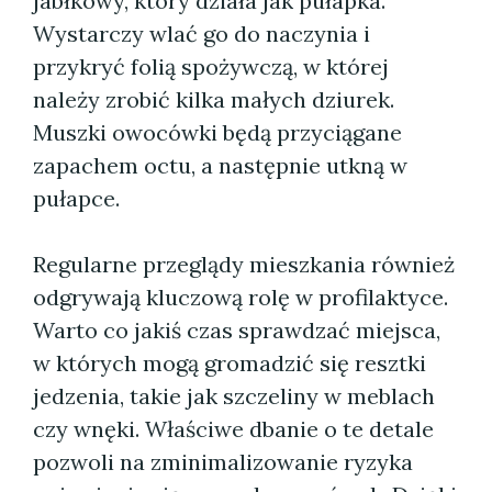
jabłkowy, który działa jak pułapka.
Wystarczy wlać go do naczynia i
przykryć folią spożywczą, w której
należy zrobić kilka małych dziurek.
Muszki owocówki będą przyciągane
zapachem octu, a następnie utkną w
pułapce.
Regularne przeglądy mieszkania również
odgrywają kluczową rolę w profilaktyce.
Warto co jakiś czas sprawdzać miejsca,
w których mogą gromadzić się resztki
jedzenia, takie jak szczeliny w meblach
czy wnęki. Właściwe dbanie o te detale
pozwoli na zminimalizowanie ryzyka