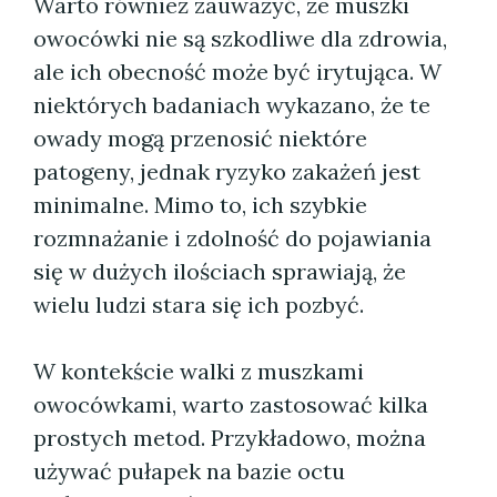
Warto również zauważyć, że muszki
owocówki nie są szkodliwe dla zdrowia,
ale ich obecność może być irytująca. W
niektórych badaniach wykazano, że te
owady mogą przenosić niektóre
patogeny, jednak ryzyko zakażeń jest
minimalne. Mimo to, ich szybkie
rozmnażanie i zdolność do pojawiania
się w dużych ilościach sprawiają, że
wielu ludzi stara się ich pozbyć.
W kontekście walki z muszkami
owocówkami, warto zastosować kilka
prostych metod. Przykładowo, można
używać pułapek na bazie octu