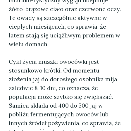
charakterystyczny wygląd obejmuje
żółto-brązowe ciało oraz czerwone oczy.
Te owady są szczególnie aktywne w
ciepłych miesiącach, co sprawia, że
latem stają się uciążliwym problemem w
wielu domach.
Cykl życia muszki owocówki jest
stosunkowo krótki. Od momentu
złożenia jaj do dorosłego osobnika mija
zaledwie 8-10 dni, co oznacza, że
populacja może szybko się zwiększać.
Samica składa od 400 do 500 jaj w
pobliżu fermentujących owoców lub
innych źródeł pożywienia, co sprawia, że