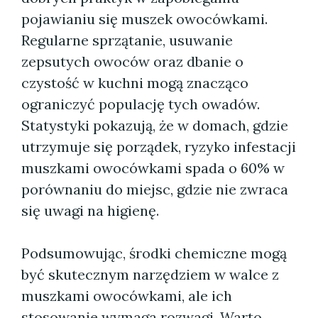
pojawianiu się muszek owocówkami.
Regularne sprzątanie, usuwanie
zepsutych owoców oraz dbanie o
czystość w kuchni mogą znacząco
ograniczyć populację tych owadów.
Statystyki pokazują, że w domach, gdzie
utrzymuje się porządek, ryzyko infestacji
muszkami owocówkami spada o 60% w
porównaniu do miejsc, gdzie nie zwraca
się uwagi na higienę.
Podsumowując, środki chemiczne mogą
być skutecznym narzędziem w walce z
muszkami owocówkami, ale ich
stosowanie wymaga rozwagi. Warto