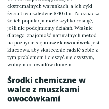
ekstremalnych warunkach, a ich cykl
życia trwa zaledwie 8-10 dni. To oznacza,
że ich populacja może szybko rosnąć,
jeśli nie podejmiemy działań. Właśnie
dlatego, znajomość naturalnych metod
na pozbycie się
muszek owocówek
jest
kluczowa, aby skutecznie radzić sobie z
tym problemem i cieszyć się czystym,
wolnym od owadów domem.
Środki chemiczne w
walce z muszkami
owocówkami