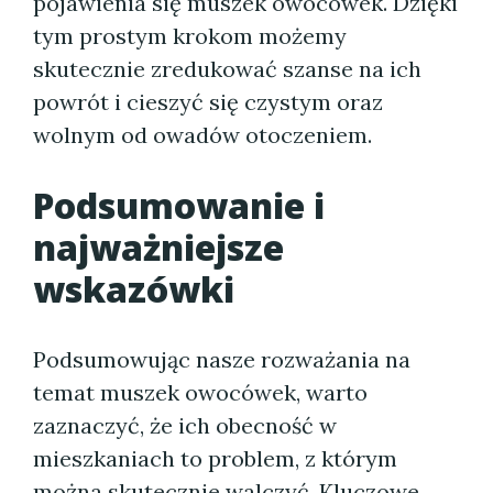
pojawienia się muszek owocówek. Dzięki
tym prostym krokom możemy
skutecznie zredukować szanse na ich
powrót i cieszyć się czystym oraz
wolnym od owadów otoczeniem.
Podsumowanie i
najważniejsze
wskazówki
Podsumowując nasze rozważania na
temat muszek owocówek, warto
zaznaczyć, że ich obecność w
mieszkaniach to problem, z którym
można skutecznie walczyć. Kluczowe