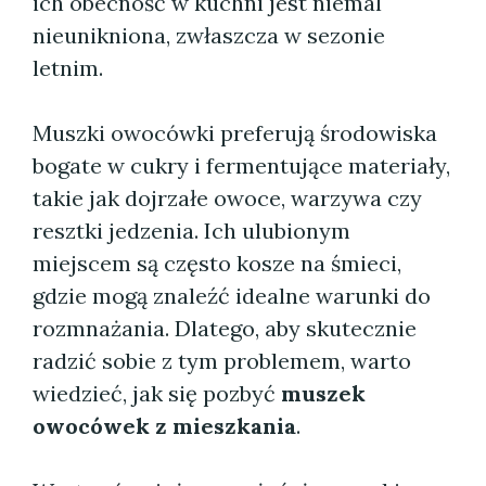
ich obecność w kuchni jest niemal
nieunikniona, zwłaszcza w sezonie
letnim.
Muszki owocówki preferują środowiska
bogate w cukry i fermentujące materiały,
takie jak dojrzałe owoce, warzywa czy
resztki jedzenia. Ich ulubionym
miejscem są często kosze na śmieci,
gdzie mogą znaleźć idealne warunki do
rozmnażania. Dlatego, aby skutecznie
radzić sobie z tym problemem, warto
wiedzieć, jak się pozbyć
muszek
owocówek z mieszkania
.