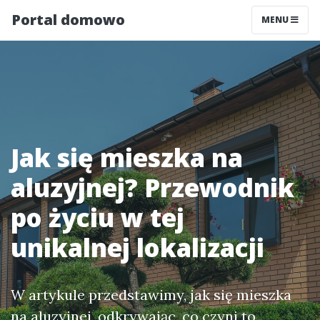
Portal domowo
MENU
Jak się mieszka na
aluzyjnej? Przewodnik
po życiu w tej
unikalnej lokalizacji
W artykule przedstawimy, jak się mieszka
na aluzyjnej, odkrywając, co czyni to