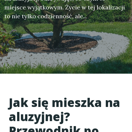
miejsce wyjątkowym. Życie w tej lokalizacji
to nie tylko codzienność, ale...
Jak się mieszka na
aluzyjnej?
Przewodnik po