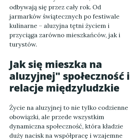
odbywają się przez cały rok. Od
jarmarków świątecznych po festiwale
kulinarne – aluzyjna tętni życiem i
przyciąga zarówno mieszkańców, jak i
turystów.
Jak się mieszka na
aluzyjnej" społeczność i
relacje międzyludzkie
Życie na aluzyjnej to nie tylko codzienne
obowiązki, ale przede wszystkim
dynamiczna społeczność, która kładzie
duży nacisk na współpracę i wzajemne