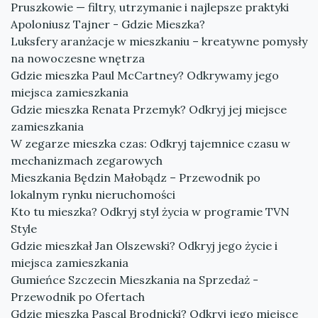
Pruszkowie — filtry, utrzymanie i najlepsze praktyki
Apoloniusz Tajner - Gdzie Mieszka?
Luksfery aranżacje w mieszkaniu – kreatywne pomysły
na nowoczesne wnętrza
Gdzie mieszka Paul McCartney? Odkrywamy jego
miejsca zamieszkania
Gdzie mieszka Renata Przemyk? Odkryj jej miejsce
zamieszkania
W zegarze mieszka czas: Odkryj tajemnice czasu w
mechanizmach zegarowych
Mieszkania Będzin Małobądz – Przewodnik po
lokalnym rynku nieruchomości
Kto tu mieszka? Odkryj styl życia w programie TVN
Style
Gdzie mieszkał Jan Olszewski? Odkryj jego życie i
miejsca zamieszkania
Gumieńce Szczecin Mieszkania na Sprzedaż -
Przewodnik po Ofertach
Gdzie mieszka Pascal Brodnicki? Odkryj jego miejsce