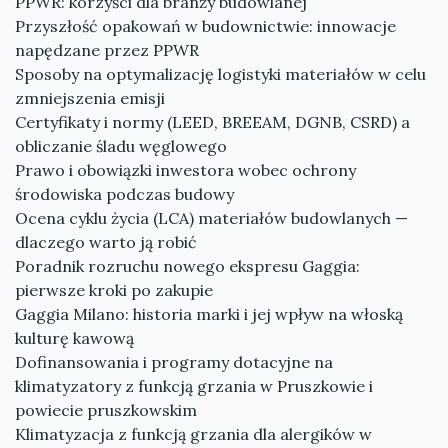
PPWR: korzyści dla branży budowlanej
Przyszłość opakowań w budownictwie: innowacje
napędzane przez PPWR
Sposoby na optymalizację logistyki materiałów w celu
zmniejszenia emisji
Certyfikaty i normy (LEED, BREEAM, DGNB, CSRD) a
obliczanie śladu węglowego
Prawo i obowiązki inwestora wobec ochrony
środowiska podczas budowy
Ocena cyklu życia (LCA) materiałów budowlanych —
dlaczego warto ją robić
Poradnik rozruchu nowego ekspresu Gaggia:
pierwsze kroki po zakupie
Gaggia Milano: historia marki i jej wpływ na włoską
kulturę kawową
Dofinansowania i programy dotacyjne na
klimatyzatory z funkcją grzania w Pruszkowie i
powiecie pruszkowskim
Klimatyzacja z funkcją grzania dla alergików w