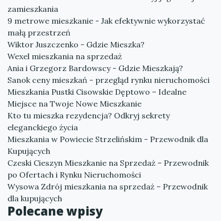
zamieszkania
9 metrowe mieszkanie - Jak efektywnie wykorzystać
małą przestrzeń
Wiktor Juszczenko - Gdzie Mieszka?
Wexel mieszkania na sprzedaż
Ania i Grzegorz Bardowscy - Gdzie Mieszkają?
Sanok ceny mieszkań - przegląd rynku nieruchomości
Mieszkania Pustki Cisowskie Dęptowo – Idealne
Miejsce na Twoje Nowe Mieszkanie
Kto tu mieszka rezydencja? Odkryj sekrety
eleganckiego życia
Mieszkania w Powiecie Strzelińskim - Przewodnik dla
Kupujących
Czeski Cieszyn Mieszkanie na Sprzedaż – Przewodnik
po Ofertach i Rynku Nieruchomości
Wysowa Zdrój mieszkania na sprzedaż – Przewodnik
dla kupujących
Polecane wpisy