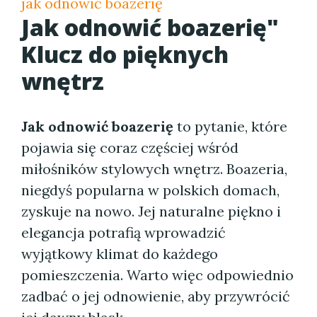
jak odnowić boazerię
Jak odnowić boazerię"
Klucz do pięknych
wnętrz
Jak odnowić boazerię
to pytanie, które
pojawia się coraz częściej wśród
miłośników stylowych wnętrz. Boazeria,
niegdyś popularna w polskich domach,
zyskuje na nowo. Jej naturalne piękno i
elegancja potrafią wprowadzić
wyjątkowy klimat do każdego
pomieszczenia. Warto więc odpowiednio
zadbać o jej odnowienie, aby przywrócić