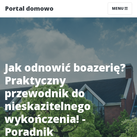
Portal domowo
MENU
Jak odnowić boazerię?
Praktyczny
przewodnik do
nieskazitelnego
wykończenia! -
Poradnik