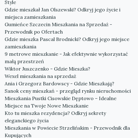
Style
Gdzie mieszkał Jan Olszewski? Odkryj jego życie i
miejsca zamieszkania
Gumieńce Szczecin Mieszkania na Sprzedaż -
Przewodnik po Ofertach
Gdzie mieszka Pascal Brodnicki? Odkryj jego miejsce
zamieszkania
9 metrowe mieszkanie - Jak efektywnie wykorzystać
małą przestrzeń
Wiktor Juszczenko - Gdzie Mieszka?
Wexel mieszkania na sprzedaż
Ania i Grzegorz Bardowscy - Gdzie Mieszkają?
Sanok ceny mieszkań - przegląd rynku nieruchomości
Mieszkania Pustki Cisowskie Dęptowo – Idealne
Miejsce na Twoje Nowe Mieszkanie
Kto tu mieszka rezydencja? Odkryj sekrety
eleganckiego życia
Mieszkania w Powiecie Strzelińskim - Przewodnik dla
Kupujących