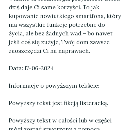
dziś daje Ci same korzyści. To jak
kupowanie nowiutkiego smartfona, który
ma wszystkie funkcje potrzebne do
życia, ale bez żadnych wad – bo nawet
jeśli coś się zużyje, Twój dom zawsze
zaoszczędzi Ci na naprawach.
Data: 17-06-2024
Informacje o powyższym tekście:
Powyższy tekst jest fikcją listeracką.
Powyższy tekst w całości lub w części
mógł zostać stworzony z pomocą