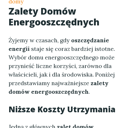
domy
Zalety Domów
Energooszczędnych
Żyjemy w czasach, gdy
oszczędzanie
energii
staje się coraz bardziej istotne.
Wybór domu energooszczędnego może
przynieść liczne korzyści, zarówno dla
właścicieli, jak i dla środowiska. Poniżej
przedstawiamy najważniejsze
zalety
domów energooszczędnych
.
Niższe Koszty Utrzymania
Jedną z głównych
zalet domów