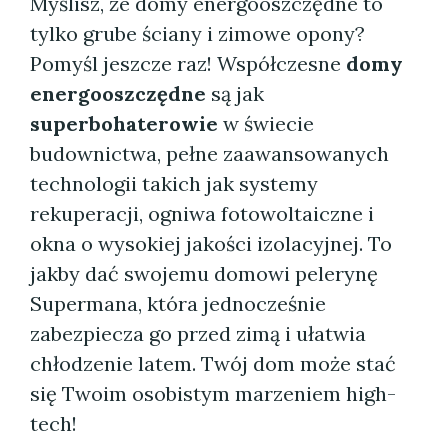
Myślisz, że domy energooszczędne to
tylko grube ściany i zimowe opony?
Pomyśl jeszcze raz! Współczesne
domy
energooszczędne
są jak
superbohaterowie
w świecie
budownictwa, pełne zaawansowanych
technologii takich jak systemy
rekuperacji, ogniwa fotowoltaiczne i
okna o wysokiej jakości izolacyjnej. To
jakby dać swojemu domowi pelerynę
Supermana, która jednocześnie
zabezpiecza go przed zimą i ułatwia
chłodzenie latem. Twój dom może stać
się Twoim osobistym marzeniem high-
tech!