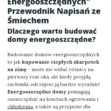
Energooszczędnych"
Przewodnik Napisań ze
Śmiechem
Dlaczego warto budować
domy energooszczędne?
Budowanie domów energooszczędnych
to jak
kupowanie ciepłych skarpetek
na zimę
– może nie widać różnicy na
pierwszy rzut oka, ale kiedy przyjdą
rachunki, odczujesz ją bardzo wyraźnie!
Energooszczędne domy
pomagają
zaoszczędzić na kosztach ogrzewania i
chłodzenia
, a także są przyjazne dla