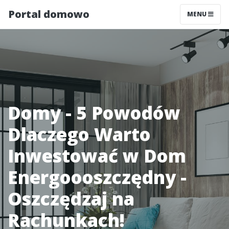
Portal domowo
MENU
Domy - 5 Powodów
Dlaczego Warto
Inwestować w Dom
Energoooszczędny -
Oszczędzaj na
Rachunkach!