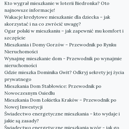
Kto wygrał mieszkanie w loterii Biedronka? Oto
najnowsze informacje!
Wakacje kredytowe mieszkanie dla dziecka – jak
skorzystać i na co zwrócić uwagę?
Ogar polski w mieszkaniu – jak zapewnić mu komfort i
szczęście
Mieszkania i Domy Gorzów – Przewodnik po Rynku
Nieruchomości
Wynajmę mieszkanie dom - Przewodnik po wynajmie
nieruchomości
Gdzie mieszka Dominika Gwit? Odkryj sekrety jej życia
prywatnego
Mieszkania Dom Stabłowice: Przewodnik po
Nowoczesnym Osiedlu
Mieszkania Dom Łokietka Kraków – Przewodnik po
Nowej Inwestycji
Świadectwo energetyczne mieszkania – kto wydaje i
jakie są zasady?
Świadectwo energetyczne mieszkania wzór - jak go