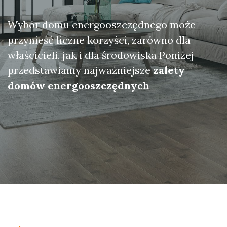
Wybór domu energooszczędnego może
przynieść liczne korzyści, zarówno dla
właścicieli, jak i dla środowiska Poniżej
przedstawiamy najważniejsze
zalety
domów energooszczędnych