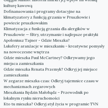
kulturę kawową
Dofinansowania i programy dotacyjne na
klimatyzatory z funkcją grzania w Pruszkowie i
powiecie pruszkowskim
Klimatyzacja z funkcją grzania dla alergików w
Pruszkowie — filtry, utrzymanie i najlepsze praktyki
Apoloniusz Tajner - Gdzie Mieszka?
Luksfery aranżacje w mieszkaniu – kreatywne pomysły
na nowoczesne wnętrza
Gdzie mieszka Paul McCartney? Odkrywamy jego
miejsca zamieszkania
Gdzie mieszka Renata Przemyk? Odkryj jej miejsce
zamieszkania
W zegarze mieszka czas: Odkryj tajemnice czasu w
mechanizmach zegarowych
Mieszkania Będzin Małobądz – Przewodnik po
lokalnym rynku nieruchomości
Kto tu mieszka? Odkryj styl życia w programie TVN