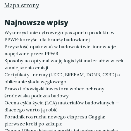
Mapa strony
Najnowsze wpisy
Wykorzystanie cyfrowego paszportu produktu w
PPWR: korzyści dla branży budowlanej
Przyszłość opakowań w budownictwie: innowacje
napędzane przez PPWR
Sposoby na optymalizację logistyki materiałów w celu
zmniejszenia emisji
Certyfikaty i normy (LEED, BREEAM, DGNB, CSRD) a
obliczanie śladu węglowego
Prawo i obowiązki inwestora wobec ochrony
środowiska podczas budowy
Ocena cyklu życia (LCA) materiałów budowlanych —
dlaczego warto ją robić
Poradnik rozruchu nowego ekspresu Gaggia:
pierwsze kroki po zakupie
Gaggia Milano: historia marki i jej wpływ na włoską