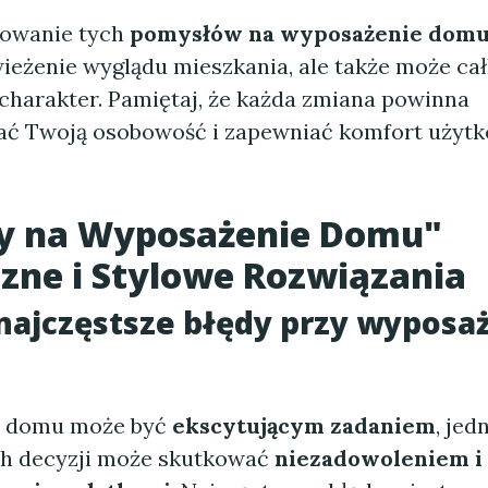
owanie tych
pomysłów na wyposażenie dom
wieżenie wyglądu mieszkania, ale także może ca
 charakter. Pamiętaj, że każda zmiana powinna
ać Twoją osobowość i zapewniać komfort użytk
y na Wyposażenie Domu"
zne i Stylowe Rozwiązania
 najczęstsze błędy przy wyposa
 domu może być
ekscytującym zadaniem
, jed
h decyzji może skutkować
niezadowoleniem i