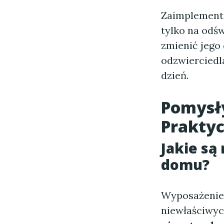
Zaimplement
tylko na odś
zmienić jego
odzwierciedl
dzień.
Pomysł
Praktyc
Jakie są
domu?
Wyposażenie
niewłaściwyc