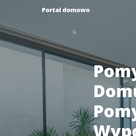
Portal domowo
Pomy
Domu
Pomy
Wypo