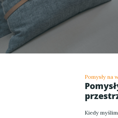
Pomysły na 
Pomysł
przestr
Kiedy myśli