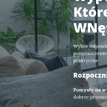
Któr
WNęt
Wybór odpowie
pomieszczenie, 
praktyczne
Rozpoczni
Pomysły na w
dobrze przemy