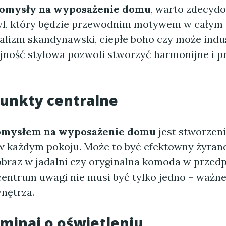
omysły na wyposażenie domu
, warto zdecydo
yl, który będzie przewodnim motywem w całym 
alizm skandynawski, ciepłe boho czy może indu
jność stylowa pozwoli stworzyć harmonijne i p
unkty centralne
omysłem na wyposażenie domu
jest stworzen
w każdym pokoju. Może to być efektowny żyrand
obraz w jadalni czy oryginalna komoda w przedp
centrum uwagi nie musi być tylko jedno – ważne
wnętrza.
minaj o oświetleniu