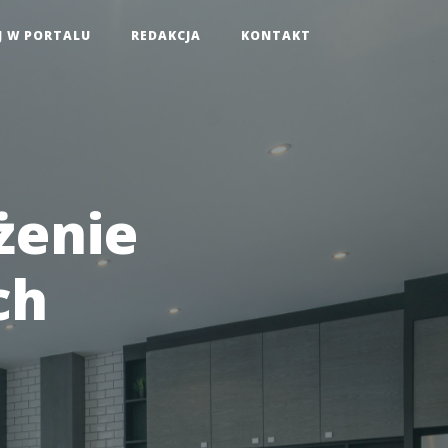
J W PORTALU
REDAKCJA
KONTAKT
żenie
ch