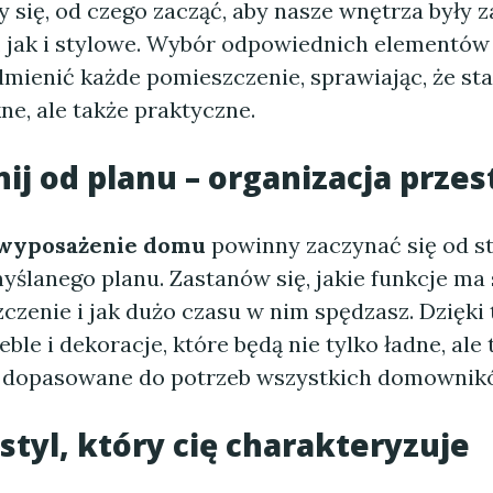
 się, od czego zacząć, aby nasze wnętrza były 
, jak i stylowe. Wybór odpowiednich elementó
mienić każde pomieszczenie, sprawiając, że sta
kne, ale także praktyczne.
ij od planu – organizacja przes
 wyposażenie domu
powinny zaczynać się od s
yślanego planu. Zastanów się, jakie funkcje ma 
czenie i jak dużo czasu w nim spędzasz. Dzięki 
ble i dekoracje, które będą nie tylko ładne, ale 
 dopasowane do potrzeb wszystkich domownik
styl, który cię charakteryzuje