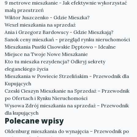
9 metrowe mieszkanie - Jak efektywnie wykorzystać
małą przestrzeń
Wiktor Juszczenko - Gdzie Mieszka?
Wexel mieszkania na sprzedaż
Ania i Grzegorz Bardowscy - Gdzie Mieszkają?
Sanok ceny mieszkań - przegląd rynku nieruchomości
Mieszkania Pustki Cisowskie Dęptowo – Idealne
Miejsce na Twoje Nowe Mieszkanie
Kto tu mieszka rezydencja? Odkryj sekrety
eleganckiego życia
Mieszkania w Powiecie Strzelińskim - Przewodnik dla
Kupujących
Czeski Cieszyn Mieszkanie na Sprzedaż – Przewodnik
po Ofertach i Rynku Nieruchomości
Wysowa Zdrój mieszkania na sprzedaż – Przewodnik
dla kupujących
Polecane wpisy
Oldenburg mieszkania do wynajęcia – Przewodnik po