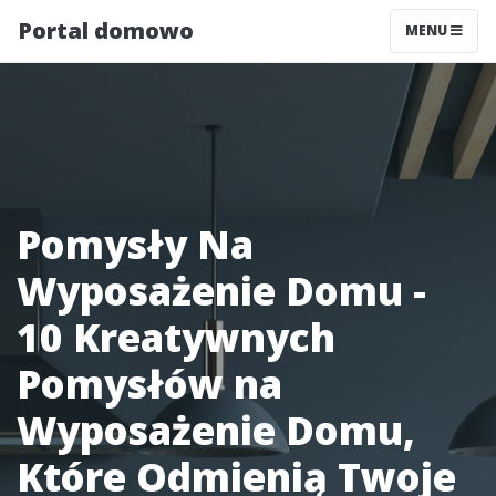
Portal domowo
MENU
Pomysły Na
Wyposażenie Domu -
10 Kreatywnych
Pomysłów na
Wyposażenie Domu,
Które Odmienią Twoje