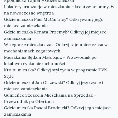
Apoloniusz Tajner - Gdzie Mieszka?
Luksfery aranżacje w mieszkaniu – kreatywne pomysły
na nowoczesne wnętrza
Gdzie mieszka Paul McCartney? Odkrywamy jego
miejsca zamieszkania
Gdzie mieszka Renata Przemyk? Odkryj jej miejsce
zamieszkania
W zegarze mieszka czas: Odkryj tajemnice czasu w
mechanizmach zegarowych
Mieszkania Będzin Małobądz – Przewodnik po
lokalnym rynku nieruchomości
Kto tu mieszka? Odkryj styl życia w programie TVN
Style
Gdzie mieszkał Jan Olszewski? Odkryj jego życie i
miejsca zamieszkania
Gumieńce Szczecin Mieszkania na Sprzedaż -
Przewodnik po Ofertach
Gdzie mieszka Pascal Brodnicki? Odkryj jego miejsce
zamieszkania