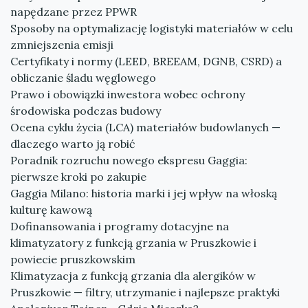
napędzane przez PPWR
Sposoby na optymalizację logistyki materiałów w celu
zmniejszenia emisji
Certyfikaty i normy (LEED, BREEAM, DGNB, CSRD) a
obliczanie śladu węglowego
Prawo i obowiązki inwestora wobec ochrony
środowiska podczas budowy
Ocena cyklu życia (LCA) materiałów budowlanych —
dlaczego warto ją robić
Poradnik rozruchu nowego ekspresu Gaggia:
pierwsze kroki po zakupie
Gaggia Milano: historia marki i jej wpływ na włoską
kulturę kawową
Dofinansowania i programy dotacyjne na
klimatyzatory z funkcją grzania w Pruszkowie i
powiecie pruszkowskim
Klimatyzacja z funkcją grzania dla alergików w
Pruszkowie — filtry, utrzymanie i najlepsze praktyki