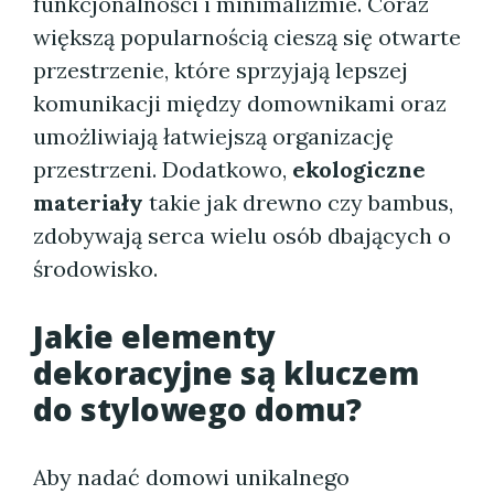
funkcjonalności i minimalizmie. Coraz
większą popularnością cieszą się otwarte
przestrzenie, które sprzyjają lepszej
komunikacji między domownikami oraz
umożliwiają łatwiejszą organizację
przestrzeni. Dodatkowo,
ekologiczne
materiały
takie jak drewno czy bambus,
zdobywają serca wielu osób dbających o
środowisko.
Jakie elementy
dekoracyjne
są
kluczem
do stylowego domu?
Aby nadać domowi unikalnego