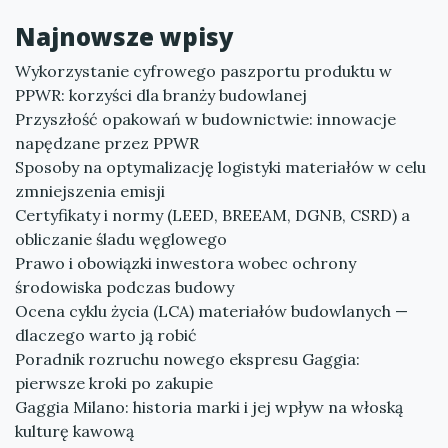
Najnowsze wpisy
Wykorzystanie cyfrowego paszportu produktu w
PPWR: korzyści dla branży budowlanej
Przyszłość opakowań w budownictwie: innowacje
napędzane przez PPWR
Sposoby na optymalizację logistyki materiałów w celu
zmniejszenia emisji
Certyfikaty i normy (LEED, BREEAM, DGNB, CSRD) a
obliczanie śladu węglowego
Prawo i obowiązki inwestora wobec ochrony
środowiska podczas budowy
Ocena cyklu życia (LCA) materiałów budowlanych —
dlaczego warto ją robić
Poradnik rozruchu nowego ekspresu Gaggia:
pierwsze kroki po zakupie
Gaggia Milano: historia marki i jej wpływ na włoską
kulturę kawową