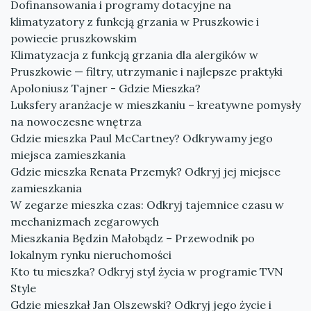
Dofinansowania i programy dotacyjne na
klimatyzatory z funkcją grzania w Pruszkowie i
powiecie pruszkowskim
Klimatyzacja z funkcją grzania dla alergików w
Pruszkowie — filtry, utrzymanie i najlepsze praktyki
Apoloniusz Tajner - Gdzie Mieszka?
Luksfery aranżacje w mieszkaniu – kreatywne pomysły
na nowoczesne wnętrza
Gdzie mieszka Paul McCartney? Odkrywamy jego
miejsca zamieszkania
Gdzie mieszka Renata Przemyk? Odkryj jej miejsce
zamieszkania
W zegarze mieszka czas: Odkryj tajemnice czasu w
mechanizmach zegarowych
Mieszkania Będzin Małobądz – Przewodnik po
lokalnym rynku nieruchomości
Kto tu mieszka? Odkryj styl życia w programie TVN
Style
Gdzie mieszkał Jan Olszewski? Odkryj jego życie i