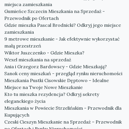
miejsca zamieszkania
Gumieńce Szczecin Mieszkania na Sprzedaż -
Przewodnik po Ofertach
Gdzie mieszka Pascal Brodnicki? Odkryj jego miejsce
zamieszkania
9 metrowe mieszkanie - Jak efektywnie wykorzystać
małą przestrzeń
Wiktor Juszczenko - Gdzie Mieszka?
Wexel mieszkania na sprzedaż
Ania i Grzegorz Bardowscy - Gdzie Mieszkają?
Sanok ceny mieszkań - przegląd rynku nieruchomości
Mieszkania Pustki Cisowskie Dęptowo – Idealne
Miejsce na Twoje Nowe Mieszkanie
Kto tu mieszka rezydencja? Odkryj sekrety
eleganckiego życia
Mieszkania w Powiecie Strzelińskim - Przewodnik dla
Kupujących
Czeski Cieszyn Mieszkanie na Sprzedaż – Przewodnik
po Ofertach i Rynku Nieruchomości